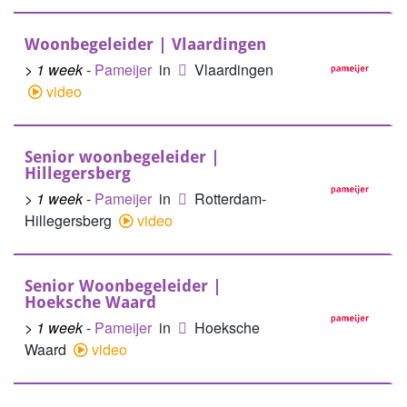
Woonbegeleider | Vlaardingen
> 1 week
-
Pameijer
in
Vlaardingen
video
Senior woonbegeleider |
Hillegersberg
> 1 week
-
Pameijer
in
Rotterdam-
Hillegersberg
video
Senior Woonbegeleider |
Hoeksche Waard
> 1 week
-
Pameijer
in
Hoeksche
Waard
video