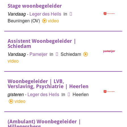
Stage woonbegeleider
Vandaag
-
Leger des Heils
in
Beuningen (OV)
video
Assistent Woonbegeleider |
Schiedam
Vandaag
-
Pameijer
in
Schiedam
video
Woonbegeleider | LVB,
Verslaving, Psychiatrie | Heerlen
gisteren
-
Leger des Heils
in
Heerlen
video
(Ambulant) Woonbegeleider |
Hillegersberg