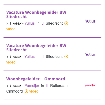
Vacature Woonbegeleider BW
Sliedrecht
> 1 week
-
Yulius
in
Sliedrecht
video
Vacature Woonbegeleider BW
Sliedrecht
> 1 week
-
Yulius
in
Sliedrecht
video
Woonbegeleider | Ommoord
> 1 week
-
Pameijer
in
Rotterdam-
Ommoord
video