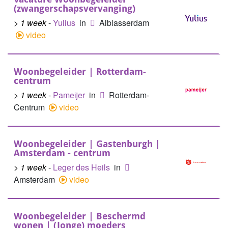
(zwangerschapsvervanging)
> 1 week
-
Yulius
in
Alblasserdam
video
Woonbegeleider | Rotterdam-
centrum
> 1 week
-
Pameijer
in
Rotterdam-
Centrum
video
Woonbegeleider | Gastenburgh |
Amsterdam - centrum
> 1 week
-
Leger des Heils
in
Amsterdam
video
Woonbegeleider | Beschermd
wonen | (Jonge) moeders