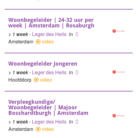
Woonbegeleider | 24-32 uur per
week | Amsterdam | Rosaburgh
> 1 week
-
Leger des Heils
in
Amsterdam
video
Woonbegeleider Jongeren
> 1 week
-
Leger des Heils
in
Hoofddorp
video
Verpleegkundige/
Woonbegeleider | Majoor
Bosshardtburgh | Amsterdam
> 1 week
-
Leger des Heils
in
Amsterdam
video