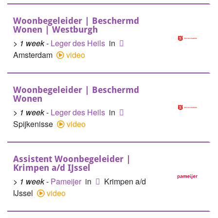
Woonbegeleider | Beschermd
Wonen | Westburgh
> 1 week
-
Leger des Heils
in
Amsterdam
video
Woonbegeleider | Beschermd
Wonen
> 1 week
-
Leger des Heils
in
Spijkenisse
video
Assistent Woonbegeleider |
Krimpen a/d IJssel
> 1 week
-
Pameijer
in
Krimpen a/d
IJssel
video