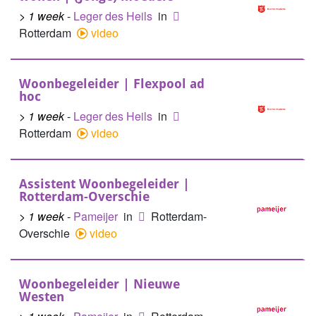
> 1 week
-
Leger des Heils
in
Rotterdam
video
Woonbegeleider | Flexpool ad
hoc
> 1 week
-
Leger des Heils
in
Rotterdam
video
Assistent Woonbegeleider |
Rotterdam-Overschie
> 1 week
-
Pameijer
in
Rotterdam-
Overschie
video
Woonbegeleider | Nieuwe
Westen