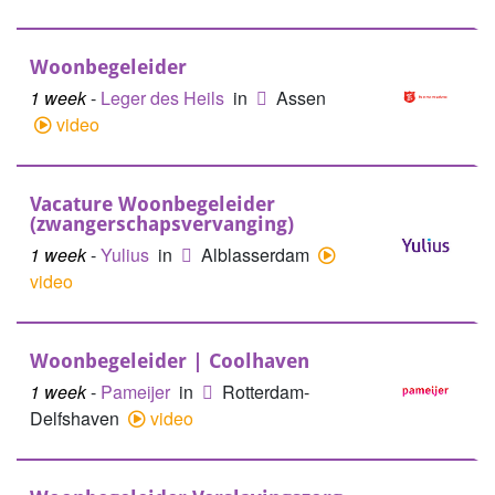
Woonbegeleider
1 week
-
Leger des Heils
in
Assen
video
Vacature Woonbegeleider
(zwangerschapsvervanging)
1 week
-
Yulius
in
Alblasserdam
video
Woonbegeleider | Coolhaven
1 week
-
Pameijer
in
Rotterdam-
Delfshaven
video