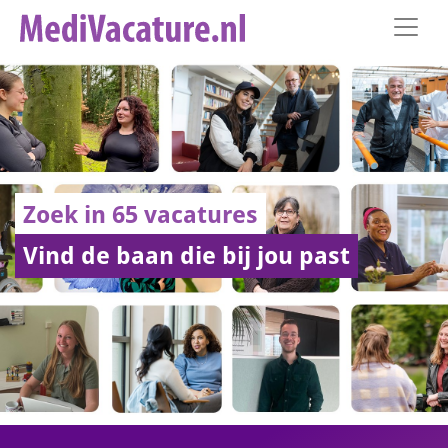
Zoek in 65 vacatures
Vind de baan die bij jou past