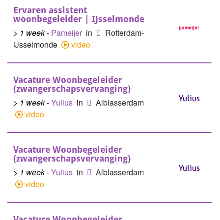
Ervaren assistent
woonbegeleider | IJsselmonde
> 1 week
-
Pameijer
in
Rotterdam-
IJsselmonde
video
Vacature Woonbegeleider
(zwangerschapsvervanging)
> 1 week
-
Yulius
in
Alblasserdam
video
Vacature Woonbegeleider
(zwangerschapsvervanging)
> 1 week
-
Yulius
in
Alblasserdam
video
Vacature Woonbegeleider