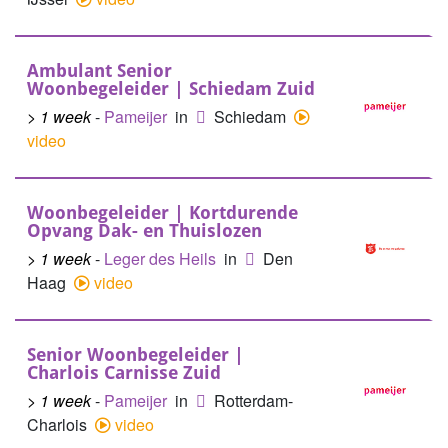
Ambulant Senior
Woonbegeleider | Schiedam Zuid
> 1 week
-
Pameijer
in
Schiedam
video
Woonbegeleider | Kortdurende
Opvang Dak- en Thuislozen
> 1 week
-
Leger des Heils
in
Den
Haag
video
Senior Woonbegeleider |
Charlois Carnisse Zuid
> 1 week
-
Pameijer
in
Rotterdam-
Charlois
video