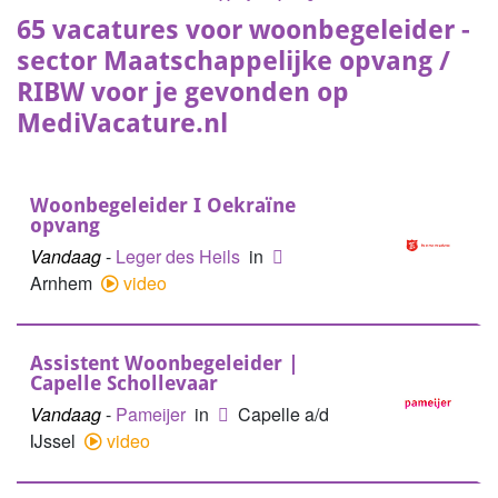
65 vacatures voor woonbegeleider -
sector Maatschappelijke opvang /
RIBW voor je gevonden op
MediVacature.nl
Woonbegeleider I Oekraïne
opvang
Vandaag
-
Leger des Heils
in
Arnhem
video
Assistent Woonbegeleider |
Capelle Schollevaar
Vandaag
-
Pameijer
in
Capelle a/d
IJssel
video