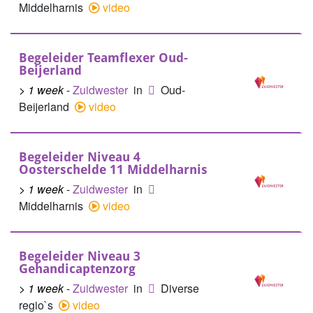
Middelharnis
video
Begeleider Teamflexer Oud-
Beijerland
> 1 week
-
Zuidwester
in
Oud-
Beijerland
video
Begeleider Niveau 4
Oosterschelde 11 Middelharnis
> 1 week
-
Zuidwester
in
Middelharnis
video
Begeleider Niveau 3
Gehandicaptenzorg
> 1 week
-
Zuidwester
in
Diverse
regio`s
video