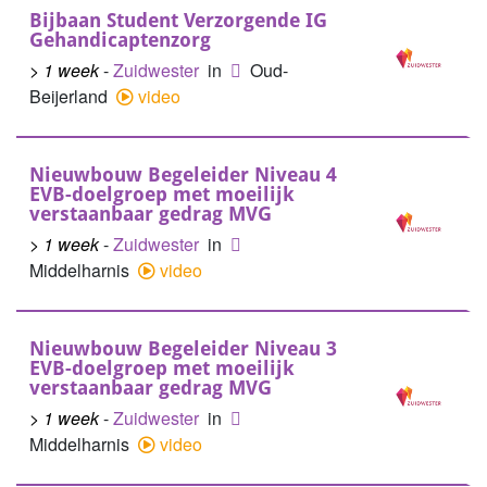
Bijbaan Student Verzorgende IG
Gehandicaptenzorg
> 1 week
-
Zuidwester
in
Oud-
Beijerland
video
Nieuwbouw Begeleider Niveau 4
EVB-doelgroep met moeilijk
verstaanbaar gedrag MVG
> 1 week
-
Zuidwester
in
Middelharnis
video
Nieuwbouw Begeleider Niveau 3
EVB-doelgroep met moeilijk
verstaanbaar gedrag MVG
> 1 week
-
Zuidwester
in
Middelharnis
video