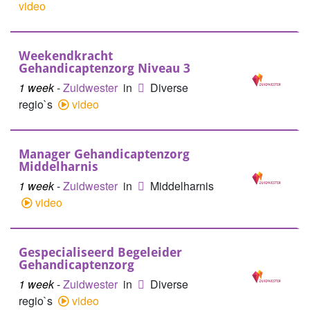
video
Weekendkracht
Gehandicaptenzorg Niveau 3
1 week
-
Zuidwester
in
Diverse
regio`s
video
Manager Gehandicaptenzorg
Middelharnis
1 week
-
Zuidwester
in
Middelharnis
video
Gespecialiseerd Begeleider
Gehandicaptenzorg
1 week
-
Zuidwester
in
Diverse
regio`s
video