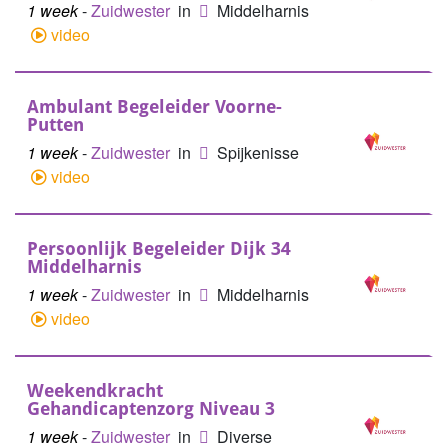
1 week
-
Zuidwester
in
Middelharnis
video
Ambulant Begeleider Voorne-
Putten
1 week
-
Zuidwester
in
Spijkenisse
video
Persoonlijk Begeleider Dijk 34
Middelharnis
1 week
-
Zuidwester
in
Middelharnis
video
Weekendkracht
Gehandicaptenzorg Niveau 3
1 week
-
Zuidwester
in
Diverse