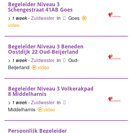
Begeleider Niveau 3
Schengestraat 41AB Goes
> 1 week
-
Zuidwester
in
Goes
video
Begeleider Niveau 3 Beneden
Oostdijk 22 Oud-Beijerland
> 1 week
-
Zuidwester
in
Oud-
Beijerland
video
Begeleider Niveau 3 Volkerakpad
8 Middelharnis
> 1 week
-
Zuidwester
in
Middelharnis
video
Persoonlijk Begeleider