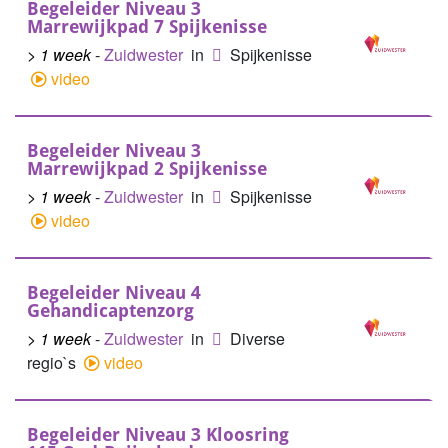
Begeleider Niveau 3
Marrewijkpad 7 Spijkenisse
> 1 week
-
Zuidwester
in
Spijkenisse
video
Begeleider Niveau 3
Marrewijkpad 2 Spijkenisse
> 1 week
-
Zuidwester
in
Spijkenisse
video
Begeleider Niveau 4
Gehandicaptenzorg
> 1 week
-
Zuidwester
in
Diverse
regio`s
video
Begeleider Niveau 3 Kloosring