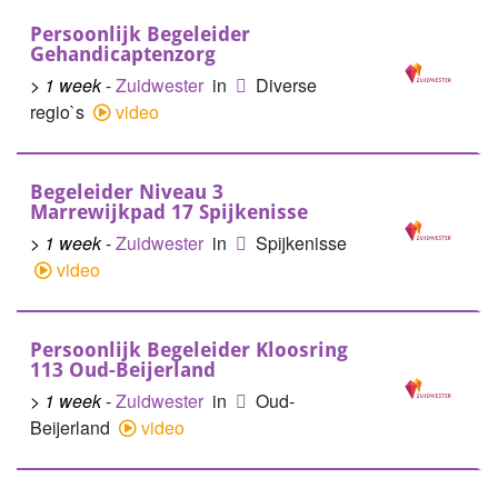
Persoonlijk Begeleider
Gehandicaptenzorg
> 1 week
-
Zuidwester
in
Diverse
regio`s
video
Begeleider Niveau 3
Marrewijkpad 17 Spijkenisse
> 1 week
-
Zuidwester
in
Spijkenisse
video
Persoonlijk Begeleider Kloosring
113 Oud-Beijerland
> 1 week
-
Zuidwester
in
Oud-
Beijerland
video