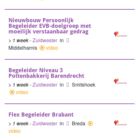
Nieuwbouw Persoonlijk
Begeleider EVB-doelgroep met
moeilijk verstaanbaar gedrag
> 1 week
-
Zuidwester
in
Middelharnis
video
Begeleider Niveau 3
Pottenbakkerij Barendrecht
> 1 week
-
Zuidwester
in
Smitshoek
video
Flex Begeleider Brabant
> 1 week
-
Zuidwester
in
Breda
video