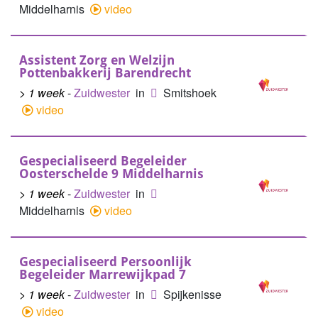
Middelharnis
video
Assistent Zorg en Welzijn
Pottenbakkerij Barendrecht
> 1 week
-
Zuidwester
in
Smitshoek
video
Gespecialiseerd Begeleider
Oosterschelde 9 Middelharnis
> 1 week
-
Zuidwester
in
Middelharnis
video
Gespecialiseerd Persoonlijk
Begeleider Marrewijkpad 7
> 1 week
-
Zuidwester
in
Spijkenisse
video