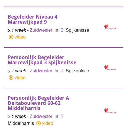
Begeleider Niveau 4
Marrewijkpad 9
> 1 week
-
Zuidwester
in
Spijkenisse
video
Persoonlijk Begeleider
Marrewijkpad 3 Spijkenisse
> 1 week
-
Zuidwester
in
Spijkenisse
video
Persoonlijk Begeleider A
Deltaboulevard 60-62
Middelharnis
> 1 week
-
Zuidwester
in
Middelharnis
video