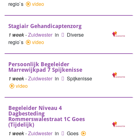
regio`s
video
Stagiair Gehandicaptenzorg
1 week
-
Zuidwester
in
Diverse
regio`s
video
Persoonlijk Begeleider
Marrewijkpad 7 Spijkenisse
1 week
-
Zuidwester
in
Spijkenisse
video
Begeleider Niveau 4
Dagbesteding
Rommerswalestraat 1C Goes
(Tijdelijk)
1 week
-
Zuidwester
in
Goes