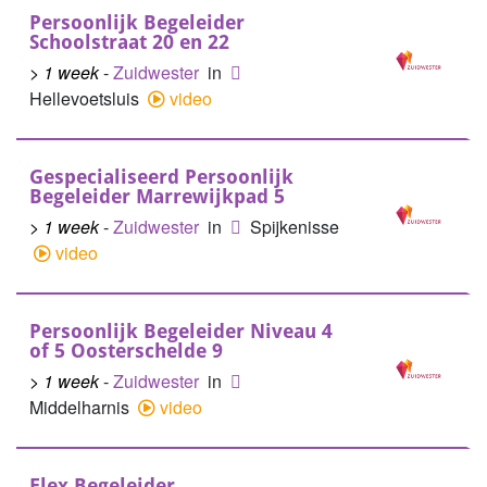
Persoonlijk Begeleider
Schoolstraat 20 en 22
> 1 week
-
Zuidwester
in
Hellevoetsluis
video
Gespecialiseerd Persoonlijk
Begeleider Marrewijkpad 5
> 1 week
-
Zuidwester
in
Spijkenisse
video
Persoonlijk Begeleider Niveau 4
of 5 Oosterschelde 9
> 1 week
-
Zuidwester
in
Middelharnis
video
Flex Begeleider