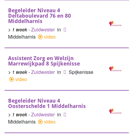
Begeleider Niveau 4
Deltaboulevard 76 en 80
Middelharnis
> 1 week
-
Zuidwester
in
Middelharnis
video
Assistent Zorg en Welzijn
Marrewijkpad 8 Spijkenisse
> 1 week
-
Zuidwester
in
Spijkenisse
video
Begeleider Niveau 4
Oosterschelde 1 Middelharnis
> 1 week
-
Zuidwester
in
Middelharnis
video