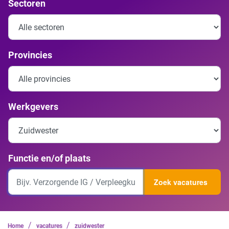
Sectoren
Provincies
Werkgevers
Functie en/of plaats
Zoek vacatures
/
/
Home
vacatures
zuidwester