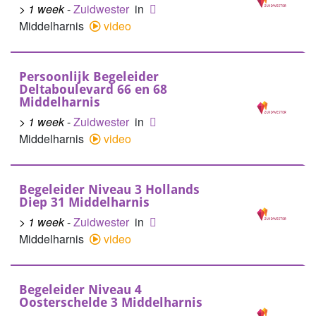
> 1 week
-
Zuidwester
in
Middelharnis
video
Persoonlijk Begeleider
Deltaboulevard 66 en 68
Middelharnis
> 1 week
-
Zuidwester
in
Middelharnis
video
Begeleider Niveau 3 Hollands
Diep 31 Middelharnis
> 1 week
-
Zuidwester
in
Middelharnis
video
Begeleider Niveau 4
Oosterschelde 3 Middelharnis