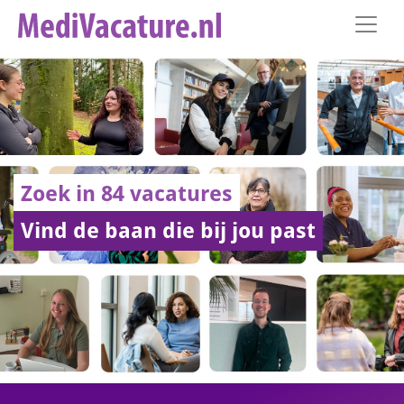
Zoek in 84 vacatures
Vind de baan die bij jou past