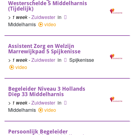
Westerschelde 5 Middelharnis
(Tijdelijk)
> 1 week
-
Zuidwester
in
Middelharnis
video
Assistent Zorg en Welzijn
Marrewijkpad 5 Spijkenisse
> 1 week
-
Zuidwester
in
Spijkenisse
video
Begeleider Niveau 3 Hollands
Diep 33 Middelharnis
> 1 week
-
Zuidwester
in
Middelharnis
video
Persoonlijk Begeleider