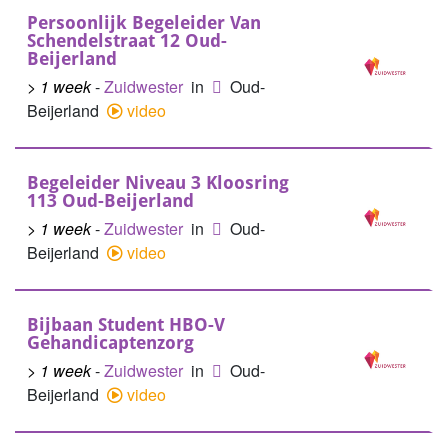
Persoonlijk Begeleider Van
Schendelstraat 12 Oud-
Beijerland
> 1 week
-
Zuidwester
in
Oud-
Beijerland
video
Begeleider Niveau 3 Kloosring
113 Oud-Beijerland
> 1 week
-
Zuidwester
in
Oud-
Beijerland
video
Bijbaan Student HBO-V
Gehandicaptenzorg
> 1 week
-
Zuidwester
in
Oud-
Beijerland
video