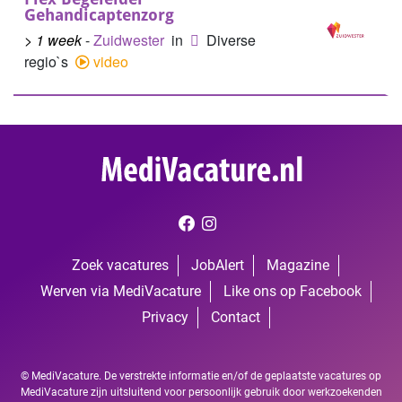
Gehandicaptenzorg
> 1 week
-
Zuidwester
in
Diverse
regio`s
video
Zoek vacatures
JobAlert
Magazine
Werven via MediVacature
Like ons op Facebook
Privacy
Contact
© MediVacature. De verstrekte informatie en/of de geplaatste vacatures op
MediVacature zijn uitsluitend voor persoonlijk gebruik door werkzoekenden