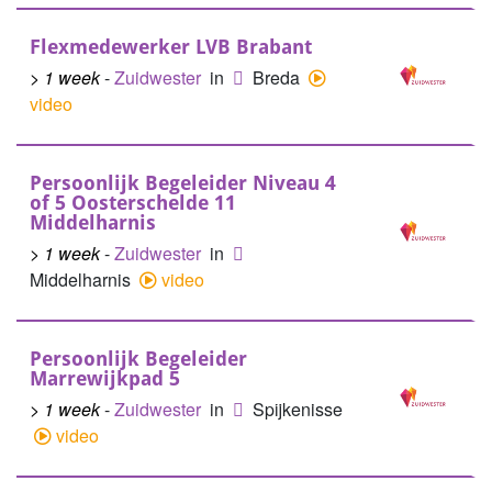
Flexmedewerker LVB Brabant
> 1 week
-
Zuidwester
in
Breda
video
Persoonlijk Begeleider Niveau 4
of 5 Oosterschelde 11
Middelharnis
> 1 week
-
Zuidwester
in
Middelharnis
video
Persoonlijk Begeleider
Marrewijkpad 5
> 1 week
-
Zuidwester
in
Spijkenisse
video