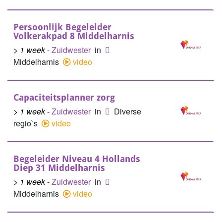
Persoonlijk Begeleider
Volkerakpad 8 Middelharnis
> 1 week
-
Zuidwester
in
Middelharnis
video
Capaciteitsplanner zorg
> 1 week
-
Zuidwester
in
Diverse
regio`s
video
Begeleider Niveau 4 Hollands
Diep 31 Middelharnis
> 1 week
-
Zuidwester
in
Middelharnis
video