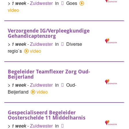
> 1 week
-
Zuidwester
in
Goes
video
Verzorgende IG/Verpleegkundige
Gehandicaptenzorg
> 1 week
-
Zuidwester
in
Diverse
regio`s
video
Begeleider Teamflexer Zorg Oud-
Beijerland
> 1 week
-
Zuidwester
in
Oud-
Beijerland
video
Gespecialiseerd Begeleider
Oosterschelde 11 Middelharnis
> 1 week
-
Zuidwester
in