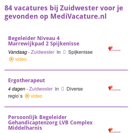
84 vacatures bij Zuidwester voor je
gevonden op MediVacature.nl
Begeleider Niveau 4
Marrewijkpad 2 Spijkenisse
Vandaag
-
Zuidwester
in
Spijkenisse
video
Ergotherapeut
4 dagen
-
Zuidwester
in
Diverse
regio`s
video
Persoonlijk Begeleider
Gehandicaptenzorg LVB Complex
Middelharnis