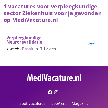
1 vacatures voor verpleegkundige -
sector Ziekenhuis voor je gevonden
op MediVacature.nl
Verpleegkundige
Neurorevalidatie
1 week
-
Basalt
in
Leiden
Zoek vacatures
JobAlert
Magazine