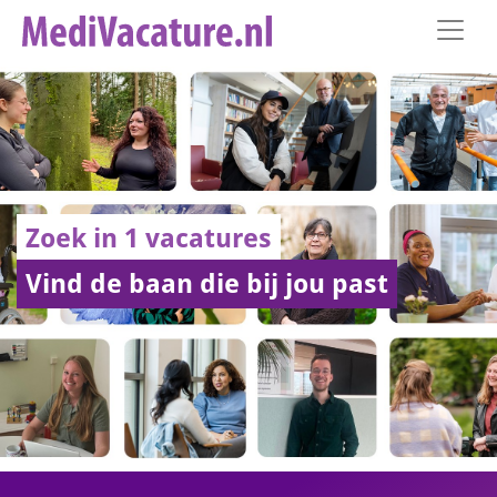
Zoek in 1 vacatures
Vind de baan die bij jou past