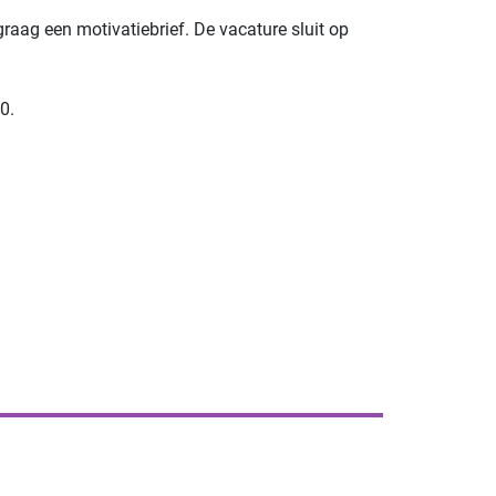
graag een motivatiebrief. De vacature sluit op
0.