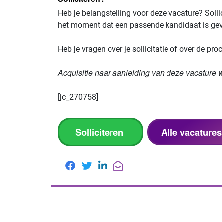
Heb je belangstelling voor deze vacature? Solli
het moment dat een passende kandidaat is ge
Heb je vragen over je sollicitatie of over de 
Acquisitie naar aanleiding van deze vacature wo
[jc_270758]
Solliciteren
Alle vacatures