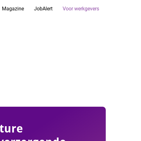
Magazine
JobAlert
Voor werkgevers
ture