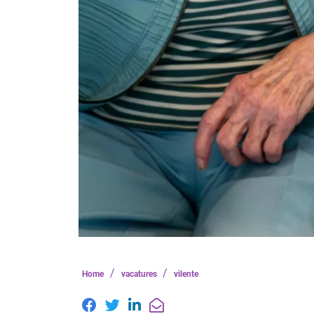
/
/
Home
vacatures
vilente