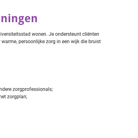
eningen
iversiteitsstad wonen. Je ondersteunt cliënten
warme, persoonlijke zorg in een wijk die bruist
andere zorgprofessionals;
het zorgplan;