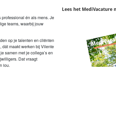
Lees het
MediVacature 
ls professional én als mens. Je
ige teams, waarbij jouw
den op je talenten en cliënten
, dát maakt werken bij Vilente
 je samen met je collega’s en
jwilligers. Dat vraagt
n jou.