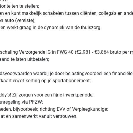
riteiten te stellen;
en kunt makkelijk schakelen tussen cliënten, collega's en ande
n auto (vereiste);
en werkt graag in de dynamiek van de thuiszorg.
chaling Verzorgende IG in FWG 40 (€2.981 - €3.864 bruto per m
and te laten uitbetalen;
voorwaarden waarbij je door belastingvoordeel een financiële
rkaart en/of korting op je sportabonnement;
's! Zij zorgen voor een fijne inwerkperiode;
nregeling via PFZW;
eden, bijvoorbeeld richting EVV of Verpleegkundige;
aat en samenwerkt vanuit vertrouwen.