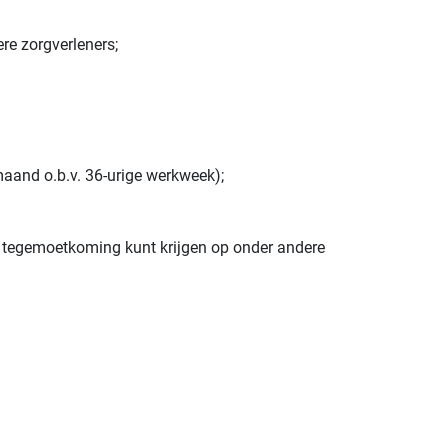
re zorgverleners;
aand o.b.v. 36-urige werkweek);
 tegemoetkoming kunt krijgen op onder andere