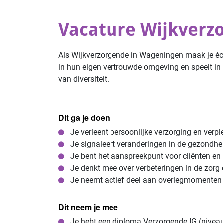
Vacature Wijkverz
Als Wijkverzorgende in Wageningen maak je écht
in hun eigen vertrouwde omgeving en speelt in o
van diversiteit.
Dit ga je doen
Je verleent persoonlijke verzorging en verple
Je signaleert veranderingen in de gezondhei
Je bent het aanspreekpunt voor cliënten en h
Je denkt mee over verbeteringen in de zorg 
Je neemt actief deel aan overlegmomenten 
Dit neem je mee
Je hebt een diploma Verzorgende IG (niveau