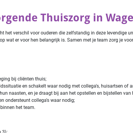
orgende Thuiszorg in Wag
 het verschil voor ouderen die zelfstandig in deze levendige un
p wat er voor hen belangrijk is. Samen met je team zorg je voor 
ging bij cliënten thuis;
dssituatie en schakelt waar nodig met collega's, huisartsen of 
un naasten, en je draagt bij aan het opstellen en bijstellen van 
en ondersteunt collega's waar nodig;
binnen het team.
 3);