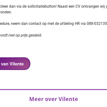
citeer dan via de sollicitatiebutton! Naast een CV ontvangen wij 
vonden.
procedure, neem dan contact op met de afdeling HR via 088-032135
rdt niet op prijs gesteld.
 van Vilente
Meer over Vilente