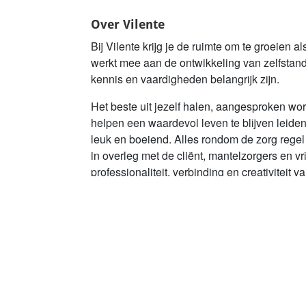
Over Vilente
Bij Vilente krijg je de ruimte om te groeien a
werkt mee aan de ontwikkeling van zelfstand
kennis en vaardigheden belangrijk zijn.
Het beste uit jezelf halen, aangesproken wor
helpen een waardevol leven te blijven leiden
leuk en boeiend. Alles rondom de zorg regel
in overleg met de cliënt, mantelzorgers en vri
professionaliteit, verbinding en creativiteit va
Lees meer