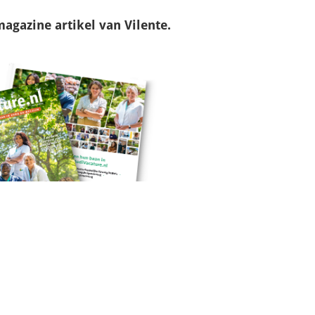
magazine
artikel van Vilente.