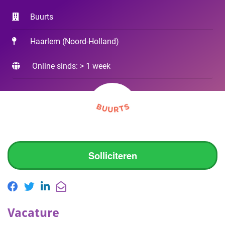
Buurts
Haarlem
(
Noord-Holland
)
Online sinds: > 1 week
Solliciteren
Vacature