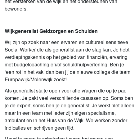
het versterken van de wijk en het ondersteunen van
bewoners.
Wijkgeneralist Geldzorgen en Schulden
Wij zijn op zoek naar een ervaren en cultureel sensitieve
Social Worker die als generalist aan de slag kan. Je hebt
verdiepingskennis op het gebied van financiën, ervaring
met budgetcoaching en/of schuldhulpverlening. Ben je
‘een rot in het vak’ dan ben jij de nieuwe collega die team
Europawijk/Molenwijk zoekt!
Als generalist sta je open voor alle vragen die op je pad
komen. Je pakt veel verschillende casussen op. Soms ben
je de expert, soms ben je de generalist. Je werkt niet alleen
maar in een team met ieder zijn eigen specialisme,
ambulant en in het Huis van de Wijk. We werken zonder
indicaties en schrijven geen tijd.
Houd je ervan te schakelen tussen het geven van