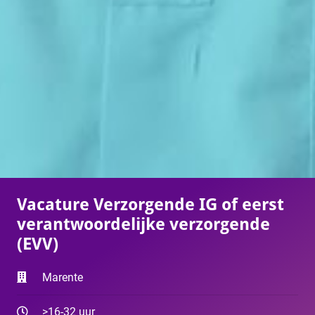
Vacature Verzorgende IG of eerst
verantwoordelijke verzorgende
(EVV)
Marente
>16-32 uur