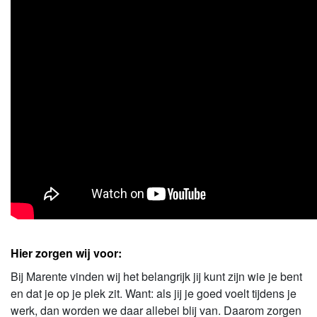
Hier zorgen wij voor:
Bij Marente vinden wij het belangrijk jij kunt zijn wie je bent
en dat je op je plek zit. Want: als jij je goed voelt tijdens je
werk, dan worden we daar allebei blij van. Daarom zorgen