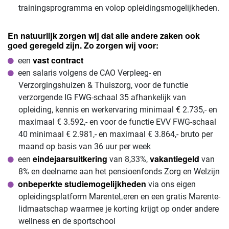
trainingsprogramma en volop opleidingsmogelijkheden.
En natuurlijk zorgen wij dat alle andere zaken ook
goed geregeld zijn. Zo zorgen wij voor:
vast contract
een
een salaris volgens de CAO Verpleeg- en
Verzorgingshuizen & Thuiszorg, voor de functie
verzorgende IG FWG-schaal 35 afhankelijk van
opleiding, kennis en werkervaring minimaal € 2.735,- en
maximaal € 3.592,- en voor de functie EVV FWG-schaal
40 minimaal € 2.981,- en maximaal € 3.864,- bruto per
maand op basis van 36 uur per week
eindejaarsuitkering
vakantiegeld
een
van 8,33%,
van
8% en deelname aan het pensioenfonds Zorg en Welzijn
onbeperkte studiemogelijkheden
via ons eigen
opleidingsplatform MarenteLeren en een gratis Marente-
lidmaatschap waarmee je korting krijgt op onder andere
wellness en de sportschool