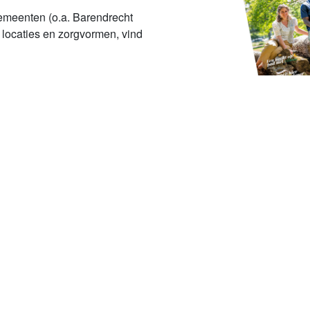
gemeenten (o.a. Barendrecht
 locaties en zorgvormen, vind
Naar het artikel