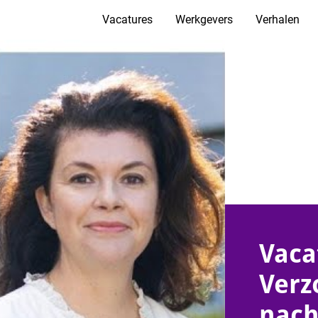
Vacatures
Werkgevers
Verhalen
Vaca
Verz
nach