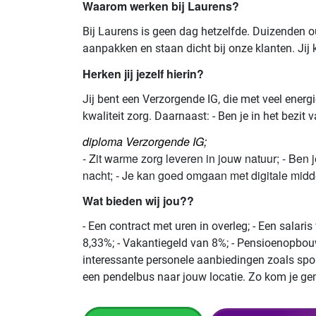
Waarom werken bij Laurens?
Bij Laurens is geen dag hetzelfde. Duizenden
aanpakken en staan dicht bij onze klanten. Jij 
Herken jij jezelf hierin?
Jij bent een Verzorgende IG, die met veel ener
kwaliteit zorg. Daarnaast: - Ben je in het bezit 
diploma Verzorgende IG;
- Zit warme zorg leveren in jouw natuur; - Ben
nacht; - Je kan goed omgaan met digitale mid
Wat bieden wij jou??
- Een contract met uren in overleg; - Een salar
8,33%; - Vakantiegeld van 8%; - Pensioenopbouw 
interessante personele aanbiedingen zoals sport
een pendelbus naar jouw locatie. Zo kom je gem