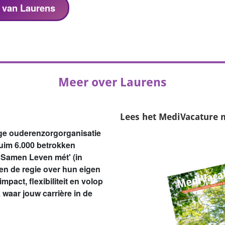
s van Laurens
Meer over Laurens
Lees het
MediVacature 
ige ouderenzorgorganisatie
ruim 6.000 betrokken
 'Samen Leven mét' (in
ren de regie over hun eigen
pact, flexibiliteit en volop
waar jouw carrière in de