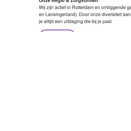
Onze Regio & Zorgvormen
Wij zijn actief in Rotterdam en omliggende 
en Lansingerland). Door onze diversiteit aan
je altijd een uitdaging die bij je past.
Lees meer