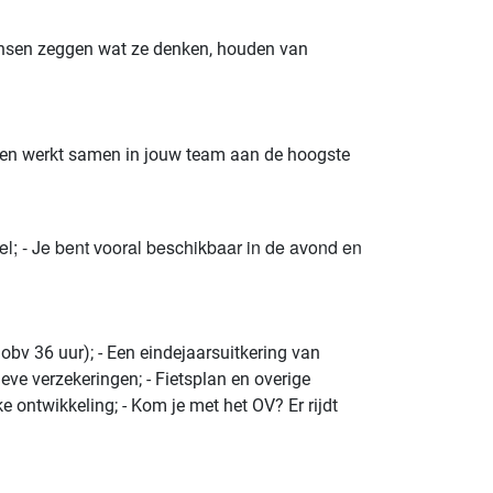
ensen zeggen wat ze denken, houden van
en en werkt samen in jouw team aan de hoogste
el; - Je bent vooral beschikbaar in de avond en
obv 36 uur); - Een eindejaarsuitkering van
eve verzekeringen; - Fietsplan en overige
e ontwikkeling; - Kom je met het OV? Er rijdt