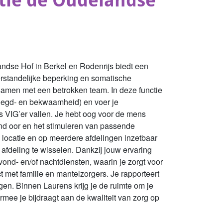
tie de Oudelandse
ndse Hof in Berkel en Rodenrijs biedt een
rstandelijke beperking en somatische
, samen met een betrokken team. In deze functie
voegd- en bekwaamheid) en voer je
s VIG’er vallen. Je hebt oog voor de mens
end oor en het stimuleren van passende
e locatie en op meerdere afdelingen inzetbaar
f afdeling te wisselen. Dankzij jouw ervaring
ond- en/of nachtdiensten, waarin je zorgt voor
 met familie en mantelzorgers. Je rapporteert
ngen. Binnen Laurens krijg je de ruimte om je
mee je bijdraagt aan de kwaliteit van zorg op