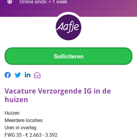
Online sinds: > 1 week
Solliciteren
Vacature Verzorgende IG in de
huizen
Huizen
Meerdere locaties
Uren in overleg
FWG 35 - € 2.663 - 3.592