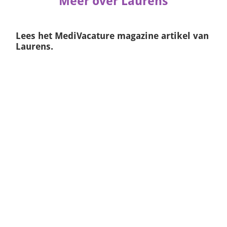
Meer over Laurens
Lees het
MediVacature magazine
artikel van
Laurens.
Naar het artikel