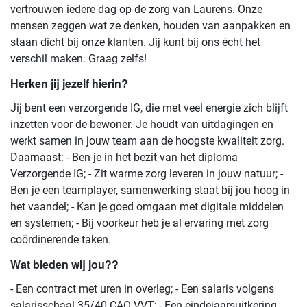
vertrouwen iedere dag op de zorg van Laurens. Onze
mensen zeggen wat ze denken, houden van aanpakken en
staan dicht bij onze klanten. Jij kunt bij ons écht het
verschil maken. Graag zelfs!
Herken jij jezelf hierin?
Jij bent een verzorgende IG, die met veel energie zich blijft
inzetten voor de bewoner. Je houdt van uitdagingen en
werkt samen in jouw team aan de hoogste kwaliteit zorg.
Daarnaast: - Ben je in het bezit van het diploma
Verzorgende IG; - Zit warme zorg leveren in jouw natuur; -
Ben je een teamplayer, samenwerking staat bij jou hoog in
het vaandel; - Kan je goed omgaan met digitale middelen
en systemen; - Bij voorkeur heb je al ervaring met zorg
coördinerende taken.
Wat bieden wij jou??
- Een contract met uren in overleg; - Een salaris volgens
salarisschaal 35/40 CAO VVT; - Een eindejaarsuitkering