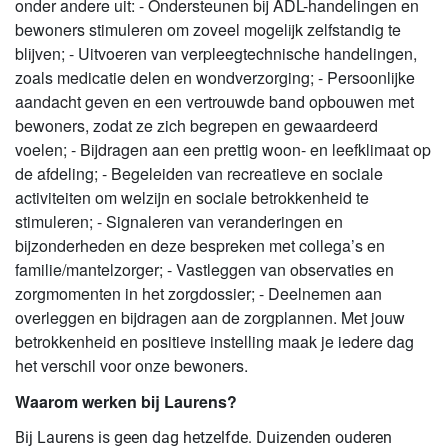
onder andere uit: - Ondersteunen bij ADL-handelingen en
bewoners stimuleren om zoveel mogelijk zelfstandig te
blijven; - Uitvoeren van verpleegtechnische handelingen,
zoals medicatie delen en wondverzorging; - Persoonlijke
aandacht geven en een vertrouwde band opbouwen met
bewoners, zodat ze zich begrepen en gewaardeerd
voelen; - Bijdragen aan een prettig woon- en leefklimaat op
de afdeling; - Begeleiden van recreatieve en sociale
activiteiten om welzijn en sociale betrokkenheid te
stimuleren; - Signaleren van veranderingen en
bijzonderheden en deze bespreken met collega’s en
familie/mantelzorger; - Vastleggen van observaties en
zorgmomenten in het zorgdossier; - Deelnemen aan
overleggen en bijdragen aan de zorgplannen. Met jouw
betrokkenheid en positieve instelling maak je iedere dag
het verschil voor onze bewoners.
Waarom werken bij Laurens?
Bij Laurens is geen dag hetzelfde. Duizenden ouderen