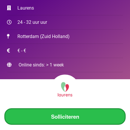
Laurens
24 - 32 uur uur
Rotterdam
(
Zuid Holland
)
€ - €
Online sinds: > 1 week
Solliciteren