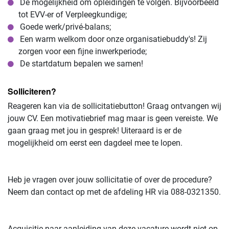
De mogelijkheid om opleidingen te volgen. Bijvoorbeeld
tot EVV-er of Verpleegkundige;
Goede werk/privé-balans;
Een warm welkom door onze organisatiebuddy's! Zij
zorgen voor een fijne inwerkperiode;
De startdatum bepalen we samen!
Solliciteren?
Reageren kan via de sollicitatiebutton! Graag ontvangen wij
jouw CV. Een motivatiebrief mag maar is geen vereiste. We
gaan graag met jou in gesprek! Uiteraard is er de
mogelijkheid om eerst een dagdeel mee te lopen.
Heb je vragen over jouw sollicitatie of over de procedure?
Neem dan contact op met de afdeling HR via 088-0321350.
Acquisitie naar aanleiding van deze vacature wordt niet op