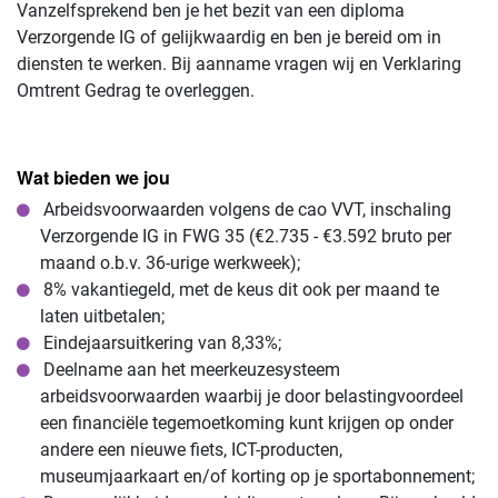
Vanzelfsprekend ben je het bezit van een diploma
Verzorgende IG of gelijkwaardig en ben je bereid om in
diensten te werken. Bij aanname vragen wij en Verklaring
Omtrent Gedrag te overleggen.
Wat bieden we jou
Arbeidsvoorwaarden volgens de cao VVT, inschaling
Verzorgende IG in FWG 35 (€2.735 - €3.592 bruto per
maand o.b.v. 36-urige werkweek);
8% vakantiegeld, met de keus dit ook per maand te
laten uitbetalen;
Eindejaarsuitkering van 8,33%;
Deelname aan het meerkeuzesysteem
arbeidsvoorwaarden waarbij je door belastingvoordeel
een financiële tegemoetkoming kunt krijgen op onder
andere een nieuwe fiets, ICT-producten,
museumjaarkaart en/of korting op je sportabonnement;