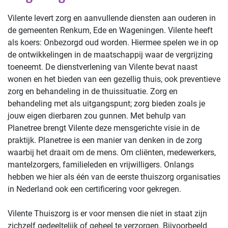
Vilente levert zorg en aanvullende diensten aan ouderen in
de gemeenten Renkum, Ede en Wageningen. Vilente heeft
als koers: Onbezorgd oud worden. Hiermee spelen we in op
de ontwikkelingen in de maatschappij waar de vergrijzing
toeneemt. De dienstverlening van Vilente bevat naast
wonen en het bieden van een gezellig thuis, ook preventieve
zorg en behandeling in de thuissituatie. Zorg en
behandeling met als uitgangspunt; zorg bieden zoals je
jouw eigen dierbaren zou gunnen. Met behulp van
Planetree brengt Vilente deze mensgerichte visie in de
praktijk. Planetree is een manier van denken in de zorg
waarbij het draait om de mens. Om cliënten, medewerkers,
mantelzorgers, familieleden en vrijwilligers. Onlangs
hebben we hier als één van de eerste thuiszorg organisaties
in Nederland ook een certificering voor gekregen.
Vilente Thuiszorg is er voor mensen die niet in staat zijn
zichzelf gedeeltelijk of geheel te verzorgen. Bijvoorbeeld