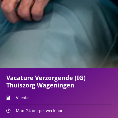
Vacature Verzorgende (IG)
Thuiszorg Wageningen
Vilente
Max. 24 uur per week uur