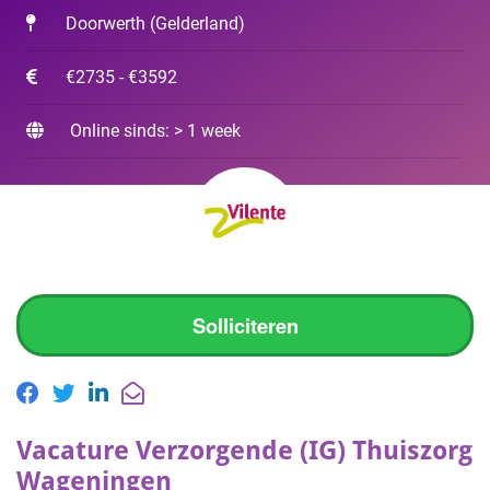
Doorwerth
(
Gelderland
)
€2735 - €3592
Online sinds: > 1 week
Solliciteren
Vacature Verzorgende (IG) Thuiszorg
Wageningen