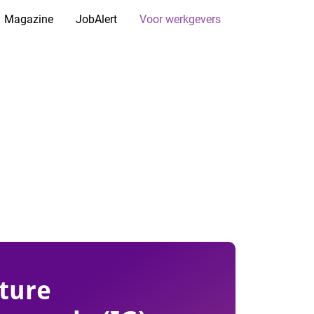
Magazine
JobAlert
Voor werkgevers
ture