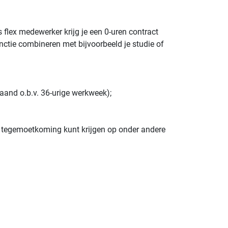
s flex medewerker krijg je een 0-uren contract
nctie combineren met bijvoorbeeld je studie of
and o.b.v. 36-urige werkweek);
 tegemoetkoming kunt krijgen op onder andere