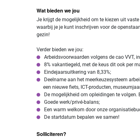
Wat bieden we jou
Je krijgt de mogelijkheid om te kiezen uit vast
waarbij je je kunt inschrijven voor de opensta
gezin!
Verder bieden we jou:
Arbeidsvoorwaarden volgens de cao VVT, ins
8% vakantiegeld, met de keus dit ook per ma
Eindejaarsuitkering van 8,33%;
Deelname aan het meerkeuzesysteem arbeids
een nieuwe fiets, ICT-producten, museumjaa
De mogelijkheid om opleidingen te volgen. B
Goede werk/privé-balans;
Een warm welkom door onze organisatiebuddy
De startdatum bepalen we samen!
Solliciteren?