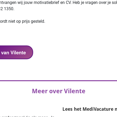
ntvangen wij jouw motivatiebrief en CV. Heb je vragen over je so
32 1350.
rdt niet op prijs gesteld.
 van Vilente
Meer over Vilente
Lees het
MediVacature 