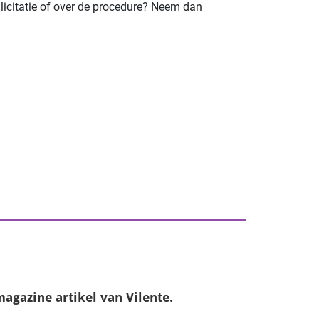
llicitatie of over de procedure? Neem dan
magazine
artikel van Vilente.