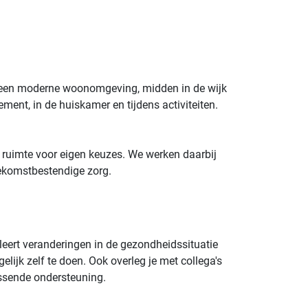
 een moderne woonomgeving, midden in de wijk
ement, in de huiskamer en tijdens activiteiten.
 ruimte voor eigen keuzes. We werken daarbij
oekomstbestendige zorg.
leert veranderingen in de gezondheidssituatie
ijk zelf te doen. Ook overleg je met collega's
assende ondersteuning.