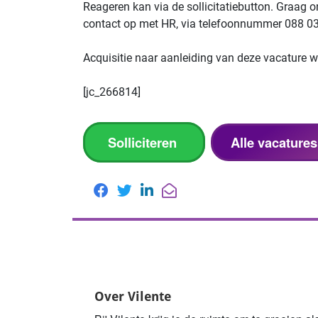
Reageren kan via de sollicitatiebutton. Graag o
contact op met HR, via telefoonnummer 088 0
Acquisitie naar aanleiding van deze vacature wo
[jc_266814]
Solliciteren
Alle vacatures
Over Vilente