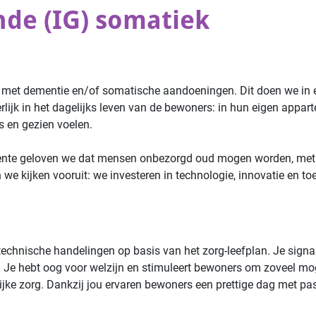
nde (IG) somatiek
n met dementie en/of somatische aandoeningen. Dit doen we in
erlijk in het dagelijks leven van de bewoners: in hun eigen appart
s en gezien voelen.
Vilente geloven we dat mensen onbezorgd oud mogen worden, met
 we kijken vooruit: we investeren in technologie, innovatie en t
gtechnische handelingen op basis van het zorg-leefplan. Je signa
e hebt oog voor welzijn en stimuleert bewoners om zoveel mogel
ijke zorg. Dankzij jou ervaren bewoners een prettige dag met p