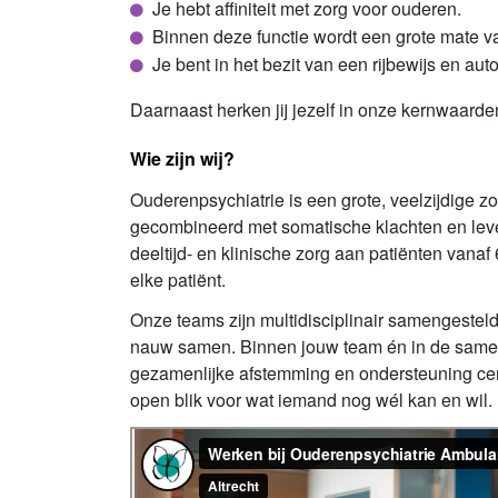
Je hebt affiniteit met zorg voor ouderen.
Binnen deze functie wordt een grote mate va
Je bent in het bezit van een rijbewijs en auto
Daarnaast herken jij jezelf in onze kernwaarde
Wie zijn wij?
Ouderenpsychiatrie is een grote, veelzijdige z
gecombineerd met somatische klachten en leve
deeltijd- en klinische zorg aan patiënten vana
elke patiënt.
Onze teams zijn multidisciplinair samengestel
nauw samen. Binnen jouw team én in de samenw
gezamenlijke afstemming en ondersteuning cent
open blik voor wat iemand nog wél kan en wil.