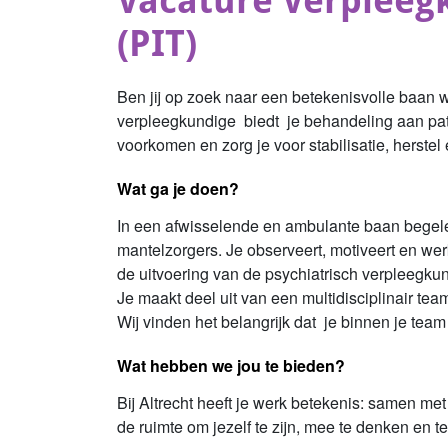
Vacature Verpleegk
(PIT)
Ben jij op zoek naar een betekenisvolle baan 
verpleegkundige biedt je behandeling aan pati
voorkomen en zorg je voor stabilisatie, herstel
Wat ga je doen?
In een afwisselende en ambulante baan begele
mantelzorgers. Je observeert, motiveert en wer
de uitvoering van de psychiatrisch verpleegku
Je maakt deel uit van een multidisciplinair te
Wij vinden het belangrijk dat je binnen je team
Wat hebben we jou te bieden?
Bij Altrecht heeft je werk betekenis: samen met
de ruimte om jezelf te zijn, mee te denken en t