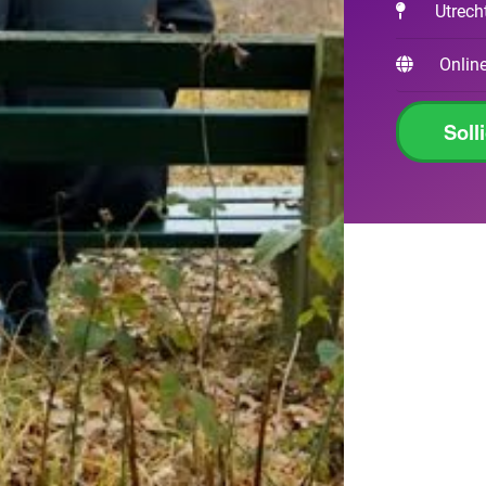
Utrech
Online
Soll