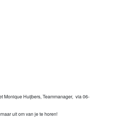
 met Monique Huijbers, Teammanager, via 06-
rnaar uit om van je te horen!