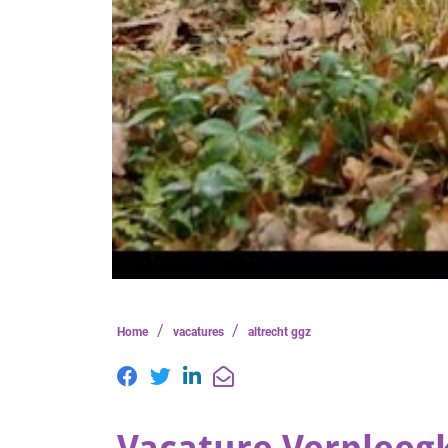
/
/
Home
vacatures
altrecht ggz