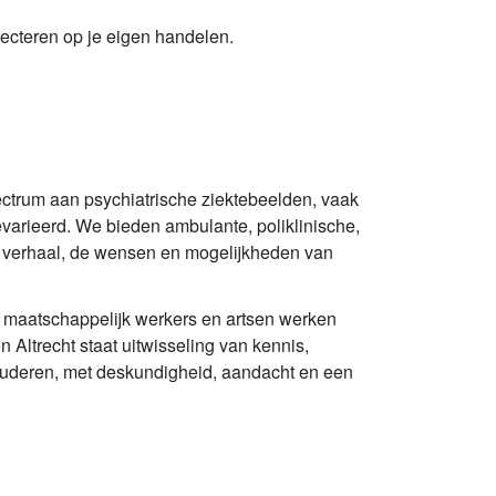
lecteren op je eigen handelen.
pectrum aan psychiatrische ziektebeelden, vaak
arieerd. We bieden ambulante, poliklinische,
het verhaal, de wensen en mogelijkheden van
, maatschappelijk werkers en artsen werken
ltrecht staat uitwisseling van kennis,
 ouderen, met deskundigheid, aandacht en een