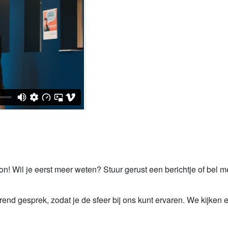
ton! Wil je eerst meer weten? Stuur gerust een berichtje of bel
nd gesprek, zodat je de sfeer bij ons kunt ervaren. We kijken e