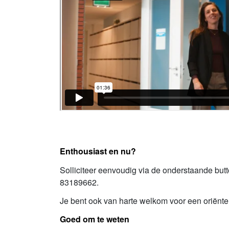
Enthousiast en nu?
Solliciteer eenvoudig via de onderstaande but
83189662.
Je bent ook van harte welkom voor een oriëntere
Goed om te weten