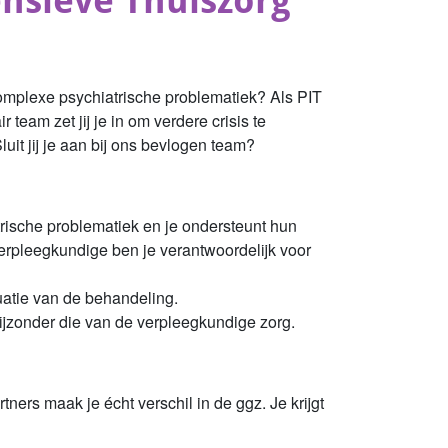
ensieve Thuiszorg
complexe psychiatrische problematiek? Als PIT
am zet jij je in om verdere crisis te
uit jij je aan bij ons bevlogen team?
rische problematiek en je ondersteunt hun
verpleegkundige ben je verantwoordelijk voor
uatie van de behandeling.
 bijzonder die van de verpleegkundige zorg.
ners maak je écht verschil in de ggz. Je krijgt