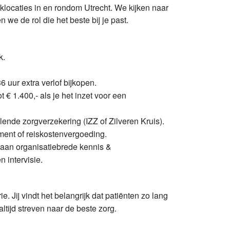
locaties in en rondom Utrecht. We kijken naar
e de rol die het beste bij je past.
k.
6 uur extra verlof bijkopen.
 € 1.400,- als je het inzet voor een
nde zorgverzekering (IZZ of Zilveren Kruis).
ment of reiskostenvergoeding.
 aan organisatiebrede kennis &
 intervisie.
. Jij vindt het belangrijk dat patiënten zo lang
ltijd streven naar de beste zorg.