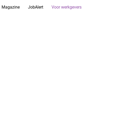
Magazine
JobAlert
Voor werkgevers