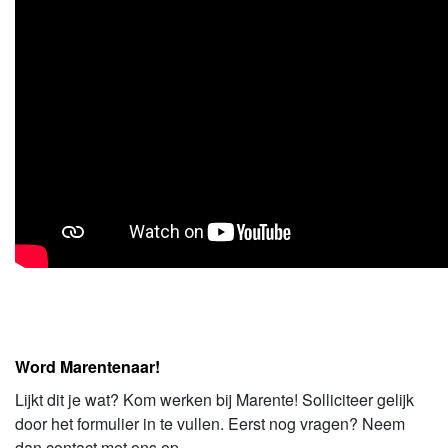
Word Marentenaar!
Lijkt dit je wat? Kom werken bij Marente! Solliciteer gelijk
door het formulier in te vullen. Eerst nog vragen? Neem
dan contact met ons op.