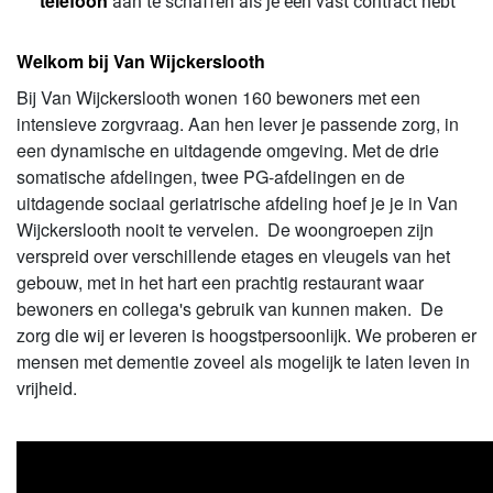
telefoon
aan te schaffen als je een vast contract hebt
Welkom bij Van Wijckerslooth
Bij Van Wijckerslooth wonen 160 bewoners met een
intensieve zorgvraag. Aan hen lever je passende zorg, in
een dynamische en uitdagende omgeving. Met de drie
somatische afdelingen, twee PG-afdelingen en de
uitdagende sociaal geriatrische afdeling hoef je je in Van
Wijckerslooth nooit te vervelen. De woongroepen zijn
verspreid over verschillende etages en vleugels van het
gebouw, met in het hart een prachtig restaurant waar
bewoners en collega's gebruik van kunnen maken. De
zorg die wij er leveren is hoogstpersoonlijk. We proberen er
mensen met dementie zoveel als mogelijk te laten leven in
vrijheid.