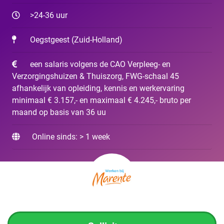
>24-36 uur
Oegstgeest
(
Zuid-Holland
)
een salaris volgens de CAO Verpleeg- en
Verzorgingshuizen & Thuiszorg, FWG-schaal 45
afhankelijk van opleiding, kennis en werkervaring
minimaal € 3.157,- en maximaal € 4.245,- bruto per
maand op basis van 36 uu
Online sinds: > 1 week