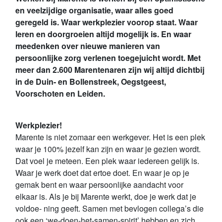
en veelzijdige organisatie, waar alles goed
geregeld is. Waar werkplezier voorop staat. Waar
leren en doorgroeien altijd mogelijk is. En waar
meedenken over nieuwe manieren van
persoonlijke zorg verlenen toegejuicht wordt. Met
meer dan 2.600 Marentenaren zijn wij altijd dichtbij
in de Duin- en Bollenstreek, Oegstgeest,
Voorschoten en Leiden.
Werkplezier!
Marente is niet zomaar een werkgever. Het is een plek
waar je 100% jezelf kan zijn en waar je gezien wordt.
Dat voel je meteen. Een plek waar iedereen gelijk is.
Waar je werk doet dat ertoe doet. En waar je op je
gemak bent en waar persoonlijke aandacht voor
elkaar is. Als je bij Marente werkt, doe je werk dat je
voldoe- ning geeft. Samen met bevlogen collega’s die
ook een ‘we-doen-het-samen-spirit’ hebben en zich