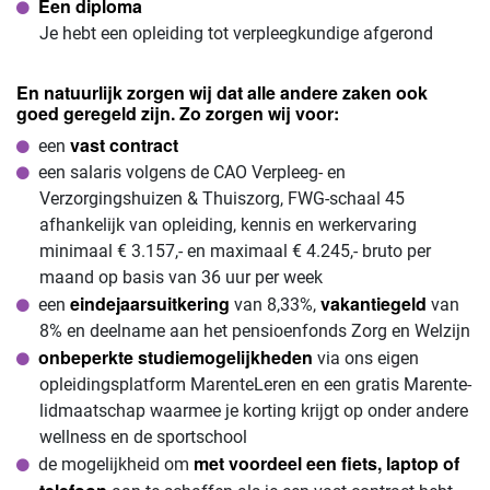
Een diploma
Je hebt een opleiding tot verpleegkundige afgerond
En natuurlijk zorgen wij dat alle andere zaken ook
goed geregeld zijn. Zo zorgen wij voor:
vast contract
een
een salaris volgens de CAO Verpleeg- en
Verzorgingshuizen & Thuiszorg, FWG-schaal 45
afhankelijk van opleiding, kennis en werkervaring
minimaal € 3.157,- en maximaal € 4.245,- bruto per
maand op basis van 36 uur per week
eindejaarsuitkering
vakantiegeld
een
van 8,33%,
van
8% en deelname aan het pensioenfonds Zorg en Welzijn
onbeperkte studiemogelijkheden
via ons eigen
opleidingsplatform MarenteLeren en een gratis Marente-
lidmaatschap waarmee je korting krijgt op onder andere
wellness en de sportschool
met voordeel een fiets, laptop of
de mogelijkheid om