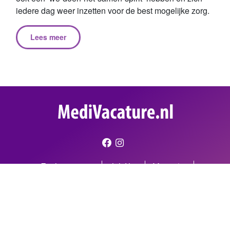
iedere dag weer inzetten voor de best mogelijke zorg.
Lees meer
Zoek vacatures
JobAlert
Magazine
Werven via MediVacature
Like ons op Facebook
Privacy
Contact
© MediVacature. De verstrekte informatie en/of de geplaatste vacatures op