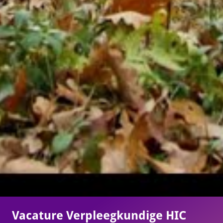
Vacature Verpleegkundige HIC