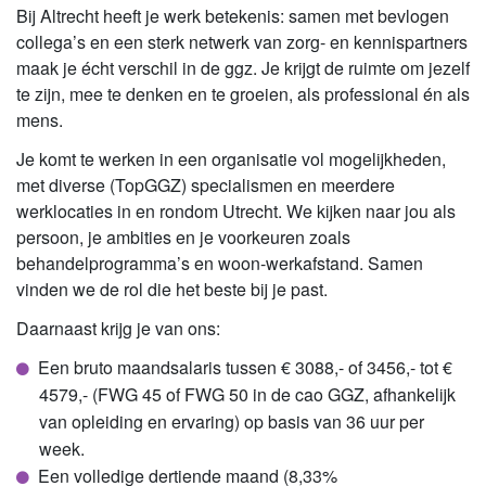
Bij Altrecht heeft je werk betekenis: samen met bevlogen
collega’s en een sterk netwerk van zorg- en kennispartners
maak je écht verschil in de ggz. Je krijgt de ruimte om jezelf
te zijn, mee te denken en te groeien, als professional én als
mens.
Je komt te werken in een organisatie vol mogelijkheden,
met diverse (TopGGZ) specialismen en meerdere
werklocaties in en rondom Utrecht. We kijken naar jou als
persoon, je ambities en je voorkeuren zoals
behandelprogramma’s en woon-werkafstand. Samen
vinden we de rol die het beste bij je past.
Daarnaast krijg je van ons:
Een bruto maandsalaris tussen € 3088,- of 3456,- tot €
4579,- (FWG 45 of FWG 50 in de cao GGZ, afhankelijk
van opleiding en ervaring) op basis van 36 uur per
week.
Een volledige dertiende maand (8,33%