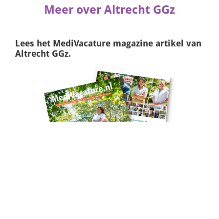
Meer over Altrecht GGz
Lees het
MediVacature magazine
artikel van
Altrecht GGz.
Naar het artikel