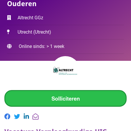
Ouderen
Altrecht GGz
Utrecht
(
Utrecht
)
Online sinds: > 1 week
Solliciteren