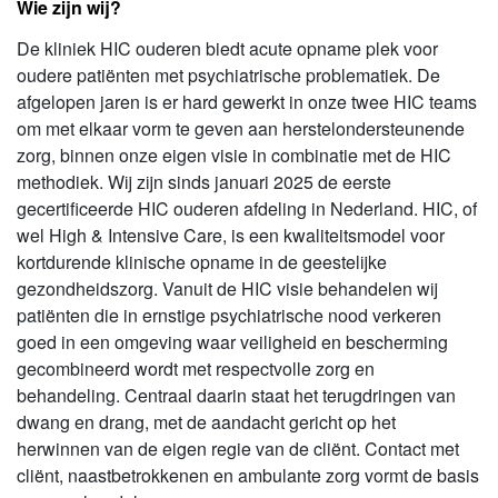
Wie zijn wij?
De kliniek HIC ouderen biedt acute opname plek voor
oudere patiënten met psychiatrische problematiek. De
afgelopen jaren is er hard gewerkt in onze twee HIC teams
om met elkaar vorm te geven aan herstelondersteunende
zorg, binnen onze eigen visie in combinatie met de HIC
methodiek. Wij zijn sinds januari 2025 de eerste
gecertificeerde HIC ouderen afdeling in Nederland. HIC, of
wel High & Intensive Care, is een kwaliteitsmodel voor
kortdurende klinische opname in de geestelijke
gezondheidszorg. Vanuit de HIC visie behandelen wij
patiënten die in ernstige psychiatrische nood verkeren
goed in een omgeving waar veiligheid en bescherming
gecombineerd wordt met respectvolle zorg en
behandeling. Centraal daarin staat het terugdringen van
dwang en drang, met de aandacht gericht op het
herwinnen van de eigen regie van de cliënt. Contact met
cliënt, naastbetrokkenen en ambulante zorg vormt de basis