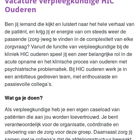
Vacature Verpleegkundige HIC
Ouderen
Ben jij iemand die kijkt en luistert naar het hele verhaal van
de patiënt, en krijg jij er energie van om steeds weer de
passende (zorg-)weg te vinden in de complexiteit van elke
zorgvraag? Vanuit de functie van verpleegkundige bij de
kliniek HIC ouderen speel jij een zeer belangrijke rol in de
acute opname en het klinische proces van ouderen met
psychiatrische problematiek. Bij HIC ouderen werk je in
een ambitieus gedreven team, met enthousiaste en
passievolle collega’s.
Wat ga je doen?
Als verpleegkundige heb je een eigen caseload van
patiënten die aan jou worden toevertrouwd.
Je bent
verantwoordelijk voor de organisatie, coördinatie en
uitvoering van de zorg voor deze groep. Daarnaast zorg jij
samen met je collega’s dat de afdelingsstructuur bewaakt