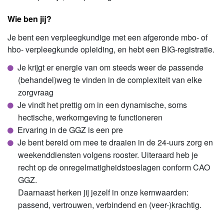
Wie ben jij?
Je bent een verpleegkundige met een afgeronde mbo- of
hbo- verpleegkunde opleiding, en hebt een BIG-registratie.
Je krijgt er energie van om steeds weer de passende
(behandel)weg te vinden in de complexiteit van elke
zorgvraag
Je vindt het prettig om in een dynamische, soms
hectische, werkomgeving te functioneren
Ervaring in de GGZ is een pre
Je bent bereid om mee te draaien in de 24-uurs zorg en
weekenddiensten volgens rooster. Uiteraard heb je
recht op de onregelmatigheidstoeslagen conform CAO
GGZ.
Daarnaast herken jij jezelf in onze kernwaarden:
passend, vertrouwen, verbindend en (veer-)krachtig.