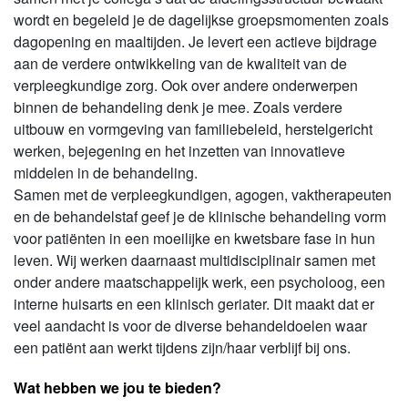
wordt en begeleid je de dagelijkse groepsmomenten zoals
dagopening en maaltijden.
Je levert een actieve bijdrage
aan de verdere ontwikkeling van de kwaliteit van de
verpleegkundige zorg. Ook over andere onderwerpen
binnen de behandeling denk je mee. Zoals verdere
uitbouw en vormgeving van familiebeleid, herstelgericht
werken, bejegening en het inzetten van innovatieve
middelen in de behandeling.
Samen met de verpleegkundigen, agogen, vaktherapeuten
en de behandelstaf geef je de klinische behandeling vorm
voor patiënten in een moeilijke en kwetsbare fase in hun
leven. Wij werken daarnaast multidisciplinair samen met
onder andere maatschappelijk werk, een psycholoog, een
interne huisarts en een klinisch geriater. Dit maakt dat er
veel aandacht is voor de diverse behandeldoelen waar
een patiënt aan werkt tijdens zijn/haar verblijf bij ons.
Wat hebben we jou te bieden?