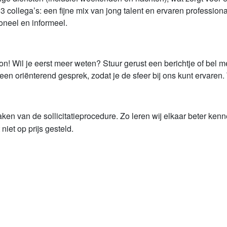
collega’s: een fijne mix van jong talent en ervaren professiona
oneel en informeel.
ton! Wil je eerst meer weten? Stuur gerust een berichtje of be
n oriënterend gesprek, zodat je de sfeer bij ons kunt ervaren. 
n van de sollicitatieprocedure. Zo leren wij elkaar beter kenn
iet op prijs gesteld.