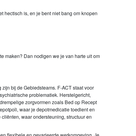
et hectisch is, en je bent niet bang om knopen
te maken? Dan nodigen we je van harte uit om
 zijn bij de Gebiedsteams. F-ACT staat voor
chiatrische problematiek. Herstelgericht,
laagdrempelige zorgvormen zoals Bed op Recept
potpoli, waar je depotmedicatie toedient en
cliënten, waar ondersteuning, structuur en
een flexibele en gevarieerde werkomgeving. Je