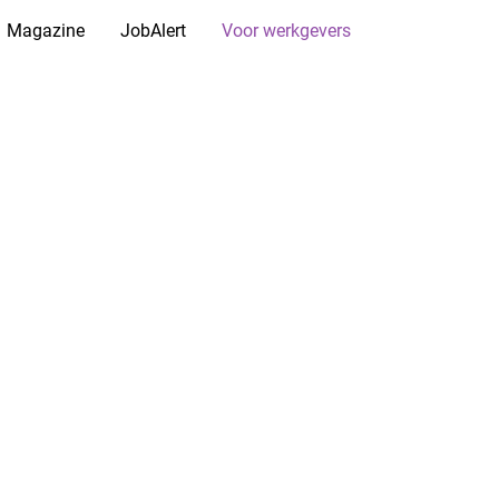
Magazine
JobAlert
Voor werkgevers