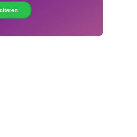
iciteren