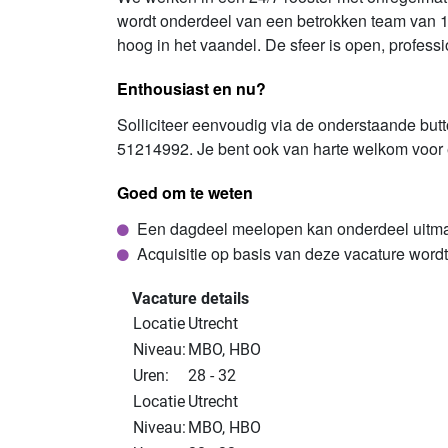
wordt onderdeel van een betrokken team van 13 
hoog in het vaandel. De sfeer is open, professi
Enthousiast en nu?
Solliciteer eenvoudig via de onderstaande but
51214992. Je bent ook van harte welkom voor ee
Goed om te weten
Een dagdeel meelopen kan onderdeel uitmake
Acquisitie op basis van deze vacature wordt n
Vacature details
Locatie
Utrecht
Niveau:
MBO, HBO
Uren:
28 - 32
Locatie
Utrecht
Niveau:
MBO, HBO