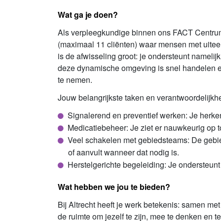
Wat ga je doen?
Als verpleegkundige binnen ons FACT Centrum in
(maximaal 11 cliënten) waar mensen met uitee
is de afwisseling groot: je ondersteunt nameli
deze dynamische omgeving is snel handelen esse
te nemen.
Jouw belangrijkste taken en verantwoordelijkh
Signalerend en preventief werken: Je herken
Medicatiebeheer: Je ziet er nauwkeurig op t
Veel schakelen met gebiedsteams: De gebied
of aanvult wanneer dat nodig is.
Herstelgerichte begeleiding: Je ondersteunt 
Wat hebben we jou te bieden?
Bij Altrecht heeft je werk betekenis: samen met
de ruimte om jezelf te zijn, mee te denken en 