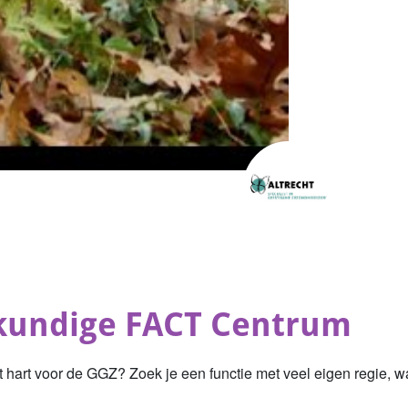
kundige FACT Centrum
ot hart voor de GGZ
? Zoek je een functie met veel eigen regie, 