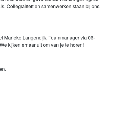
ls. Collegialiteit en samenwerken staan bij ons
l met Marieke Langendijk, Teammanager
via 06-
We kijken ernaar uit om van je te horen!
en.