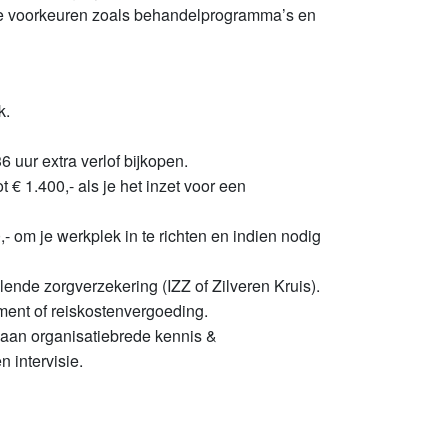
 je voorkeuren zoals behandelprogramma’s en
k.
6 uur extra verlof bijkopen.
 € 1.400,- als je het inzet voor een
- om je werkplek in te richten en indien nodig
nde zorgverzekering (IZZ of Zilveren Kruis).
ment of reiskostenvergoeding.
 aan organisatiebrede kennis &
 intervisie.