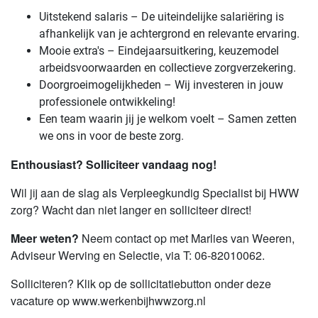
Uitstekend salaris – De uiteindelijke salariëring is
afhankelijk van je achtergrond en relevante ervaring.
Mooie extra's – Eindejaarsuitkering, keuzemodel
arbeidsvoorwaarden en collectieve zorgverzekering.
Doorgroeimogelijkheden – Wij investeren in jouw
professionele ontwikkeling!
Een team waarin jij je welkom voelt – Samen zetten
we ons in voor de beste zorg.
Enthousiast? Solliciteer vandaag nog!
Wil jij aan de slag als Verpleegkundig Specialist bij HWW
zorg? Wacht dan niet langer en solliciteer direct!
Meer weten?
Neem contact op met Marlies van Weeren,
Adviseur Werving en Selectie, via T: 06-82010062.
Solliciteren? Klik op de sollicitatiebutton onder deze
vacature op www.werkenbijhwwzorg.nl