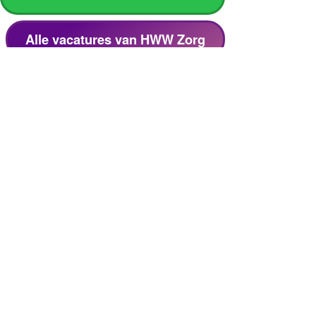
Alle vacatures van HWW Zorg
Meer over HWW Zorg
Lees het
MediVacature magazine
artikel van
HWW Zorg.