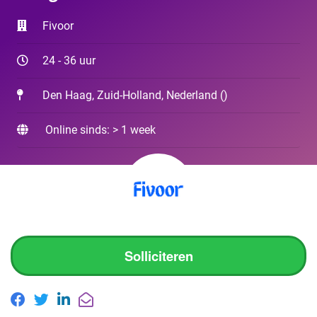
Fivoor
24 - 36 uur
Den Haag, Zuid-Holland, Nederland
(
)
Online sinds: > 1 week
Solliciteren