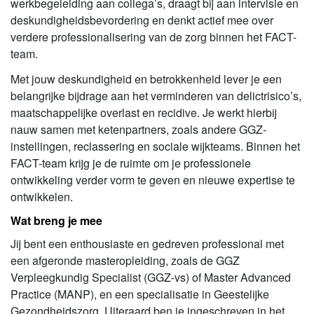
werkbegeleiding aan collega’s, draagt bij aan intervisie en
deskundigheidsbevordering en denkt actief mee over
verdere professionalisering van de zorg binnen het FACT-
team.
Met jouw deskundigheid en betrokkenheid lever je een
belangrijke bijdrage aan het verminderen van delictrisico’s,
maatschappelijke overlast en recidive. Je werkt hierbij
nauw samen met ketenpartners, zoals andere GGZ-
instellingen, reclassering en sociale wijkteams. Binnen het
FACT-team krijg je de ruimte om je professionele
ontwikkeling verder vorm te geven en nieuwe expertise te
ontwikkelen.
Wat breng je mee
Jij bent een enthousiaste en gedreven professional met
een afgeronde masteropleiding, zoals de GGZ
Verpleegkundig Specialist (GGZ-vs) of Master Advanced
Practice (MANP), en een specialisatie in Geestelijke
Gezondheidszorg. Uiteraard ben je ingeschreven in het