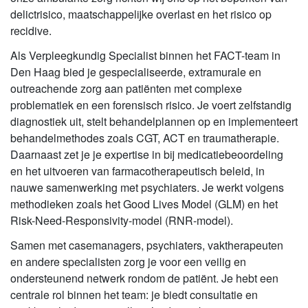
delictrisico, maatschappelijke overlast en het risico op
recidive.
Als Verpleegkundig Specialist binnen het FACT-team in
Den Haag bied je gespecialiseerde, extramurale en
outreachende zorg aan patiënten met complexe
problematiek en een forensisch risico. Je voert zelfstandig
diagnostiek uit, stelt behandelplannen op en implementeert
behandelmethodes zoals CGT, ACT en
traumatherapie.
Daarnaast zet je je expertise in bij medicatiebeoordeling
en het uitvoeren van farmacotherapeutisch beleid, in
nauwe samenwerking met psychiaters. Je werkt volgens
methodieken zoals het Good Lives Model (GLM) en het
Risk-Need-Responsivity-model (RNR-model).
Samen met casemanagers, psychiaters, vaktherapeuten
en andere specialisten zorg je voor een veilig en
ondersteunend netwerk rondom de patiënt. Je hebt een
centrale rol binnen het team: je biedt consultatie en