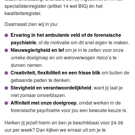
specialistenregister (artikel 14 wet BIG) én het
kwaliteitsregister.
Daarnaast zien wij in jou:
Ervaring in het ambulante veld of de forensische
psychiatrie
, of de motivatie om dit snel eigen te maken.
Nieuwsgierigheid en lef
om je in te zetten voor onze
unieke doelgroep en om weloverwogen risico’s te
durven nemen.
Creativiteit, flexibiliteit en een frisse blik
om buiten de
gebaande paden te denken.
Stevigheid en verantwoordelijkheid
, want jij laat je
niet zomaar omverblazen.
Affiniteit met onze doelgroep
, omdat werken in de
forensische psychiatrie voor jou een bewuste keuze is.
Herken jij jezelf hierin en ben je beschikbaar voor 24-36
uur per week? Dan kijken we ernaar uit om je te