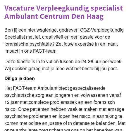
Vacature Verpleegkundig specialist
Ambulant Centrum Den Haag
Ben jij een nieuwsgierige, gedreven GGZ-Verpleegkundig
Specialist met lef, creativiteit en een passie voor de
forensische psychiatrie? Zet jouw expertise in en maak
impact in ons FACT-team!
Deze functie is in te vullen tussen de 24-36 uur per week.
Wij denken graag met je mee wat het beste bij jou past.
Dit ga je doen
Het FACT-team Ambulant biedt gespecialiseerde
psychiatrische zorg aan jongeren en volwassenen vanaf
12 jaar met complexe problematiek en een forensisch
risico. Onze patiënten hebben vaak te maken met ernstige
psychische problemen en lopen het risico in aanraking te
komen met politie en justitie of in detentie te belanden. Met
onze ambulante zorg richten wij ons op het beperken van