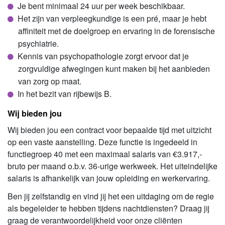
Je bent minimaal 24 uur per week beschikbaar.
Het zijn van verpleegkundige is een pré, maar je hebt
affiniteit met de doelgroep en ervaring in de forensische
psychiatrie.
Kennis van psychopathologie zorgt ervoor dat je
zorgvuldige afwegingen kunt maken bij het aanbieden
van zorg op maat.
In het bezit van rijbewijs B.
Wij bieden jou
Wij bieden jou een contract voor bepaalde tijd met uitzicht
op een vaste aanstelling. Deze functie is ingedeeld in
functiegroep 40 met een maximaal salaris van €3.917,-
bruto per maand o.b.v. 36-urige werkweek. Het uiteindelijke
salaris is afhankelijk van jouw opleiding en werkervaring.
Ben jij zelfstandig en vind jij het een uitdaging om de regie
als begeleider te hebben tijdens nachtdiensten? Draag jij
graag de verantwoordelijkheid voor onze cliënten