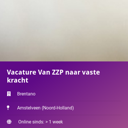
Vacature Van ZZP naar vaste
kracht
Brentano
Amstelveen
(
Noord-Holland
)
Online sinds: > 1 week