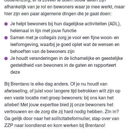
afhankelijk van je rol en bewoners waar je mee werkt, maar
hier zijn een paar algemene dingen die je gaat doen:
Je helpt bewoners bij hun dagelijkse activiteiten (ADL),
helemaal in lijn met jouw functie
Samen met je collega's zorg je voor een fijne woon- en
leefomgeving, waarbij je goed oplet wat de wensen en
behoeften van de bewoners zijn
Je houdt veranderingen in de lichamelijke en geestelijke
gesteldheid van bewoners in de gaten en rapporteert
deze
Bij Brentano is elke dag anders. Of je nu houdt van
afwisseling, of juist voor langere tijd betrokken wilt zijn op
een vaste locatie met groep bewoners: bij ons kan het
allebei! Met jouw expertise bied jij onze bewoners het
vertrouwen en de zorg die zij hard nodig hebben. Zin in?
Ga gelijk door naar het sollicitatieformulier, stap over van
ZZP naar loondienst en kom werken bij Brentano!