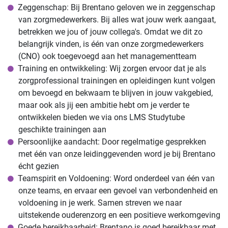
Zeggenschap: Bij Brentano geloven we in zeggenschap
van zorgmedewerkers. Bij alles wat jouw werk aangaat,
betrekken we jou of jouw collega's. Omdat we dit zo
belangrijk vinden, is één van onze zorgmedewerkers
(CNO) ook toegevoegd aan het managementteam
Training en ontwikkeling: Wij zorgen ervoor dat je als
zorgprofessional trainingen en opleidingen kunt volgen
om bevoegd en bekwaam te blijven in jouw vakgebied,
maar ook als jij een ambitie hebt om je verder te
ontwikkelen bieden we via ons LMS Studytube
geschikte trainingen aan
Persoonlijke aandacht: Door regelmatige gesprekken
met één van onze leidinggevenden word je bij Brentano
écht gezien
Teamspirit en Voldoening: Word onderdeel van één van
onze teams, en ervaar een gevoel van verbondenheid en
voldoening in je werk. Samen streven we naar
uitstekende ouderenzorg en een positieve werkomgeving
Goede bereikbaarheid: Brentano is goed bereikbaar met