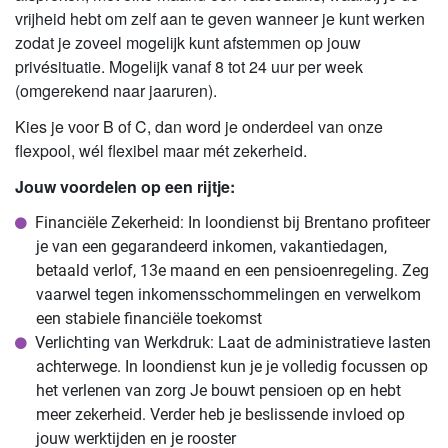
vrijheid hebt om zelf aan te geven wanneer je kunt werken
zodat je zoveel mogelijk kunt afstemmen op jouw
privésituatie. Mogelijk vanaf 8 tot 24 uur per week
(omgerekend naar jaaruren).
Kies je voor B of C, dan word je onderdeel van onze
flexpool, wél flexibel maar mét zekerheid.
Jouw voordelen op een rijtje:
Financiële Zekerheid: In loondienst bij Brentano profiteer
je van een gegarandeerd inkomen, vakantiedagen,
betaald verlof, 13e maand en een pensioenregeling. Zeg
vaarwel tegen inkomensschommelingen en verwelkom
een stabiele financiële toekomst
Verlichting van Werkdruk: Laat de administratieve lasten
achterwege. In loondienst kun je je volledig focussen op
het verlenen van zorg Je bouwt pensioen op en hebt
meer zekerheid. Verder heb je beslissende invloed op
jouw werktijden en je rooster