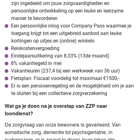
zijn ingedeeld om jouw zorgvaardigheden en
persoonlijke ontwikkeling op een leuke en leerzame
manier te bevorderen
Een persoonlijke inlog voor Company Pass waarmee je
toegang krijgt tot een uitgebreid aanbod aan leuke
kortingen op uitjes en (online) winkels
Reiskostenvergoeding
Eindejaarsuitkering van 8,33% (13de maand)
8% vakantiegeld in mei
Vakantieuren (237,4 bij een werkweek van 36 uur)
Fietsplan: Fiscaal voordelig tot maximaal €1500,-
Er is een pensioenregeling en de mogelijkheid om je aan
te sluiten bij een collectieve zorgverzekering
Wat ga je doen na je overstap van ZZP naar
loondienst?
De zorgvraag van onze bewoners is gevarieerd. Van
somatische zorg, dementie tot psychogeriatrie, in
ouderenzorg, er is zoveel te doen! Jouw taken zijn