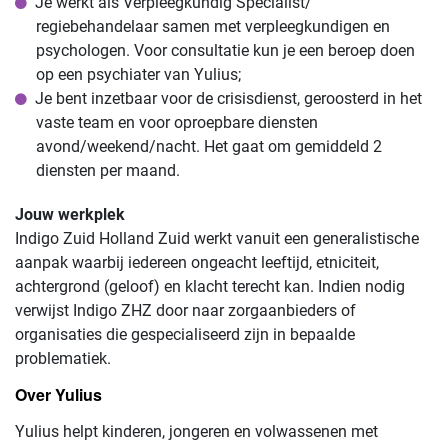
Je werkt als Verpleegkundig Specialist/
regiebehandelaar samen met verpleegkundigen en
psychologen. Voor consultatie kun je een beroep doen
op een psychiater van Yulius;
Je bent inzetbaar voor de crisisdienst, geroosterd in het
vaste team en voor oproepbare diensten
avond/weekend/nacht. Het gaat om gemiddeld 2
diensten per maand.
Jouw werkplek
Indigo Zuid Holland Zuid werkt vanuit een generalistische
aanpak waarbij iedereen ongeacht leeftijd, etniciteit,
achtergrond (geloof) en klacht terecht kan. Indien nodig
verwijst Indigo ZHZ door naar zorgaanbieders of
organisaties die gespecialiseerd zijn in bepaalde
problematiek.
Over Yulius
Yulius helpt kinderen, jongeren en volwassenen met