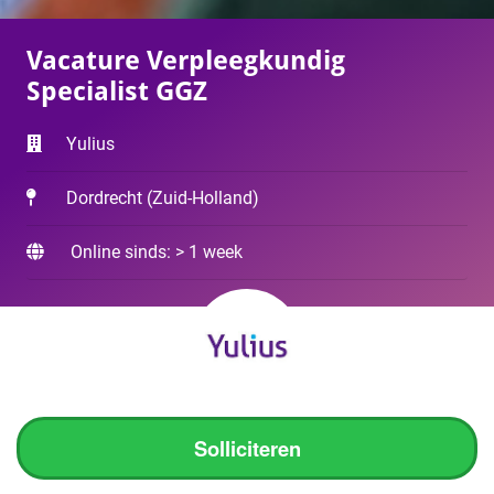
Vacature Verpleegkundig
Specialist GGZ
Yulius
Dordrecht
(
Zuid-Holland
)
Online sinds: > 1 week
Solliciteren