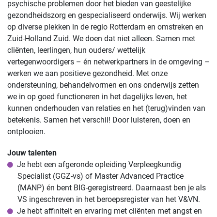
psychische problemen door het bieden van geestelijke
gezondheidszorg en gespecialiseerd onderwijs. Wij werken
op diverse plekken in de regio Rotterdam en omstreken en
Zuid-Holland Zuid. We doen dat niet alleen. Samen met
cliënten, leerlingen, hun ouders/ wettelijk
vertegenwoordigers – én netwerkpartners in de omgeving –
werken we aan positieve gezondheid. Met onze
ondersteuning, behandelvormen en ons onderwijs zetten
we in op goed functioneren in het dagelijks leven, het
kunnen onderhouden van relaties en het (terug)vinden van
betekenis. Samen het verschil! Door luisteren, doen en
ontplooien.
Jouw talenten
Je hebt een afgeronde opleiding Verpleegkundig
Specialist (GGZ-vs) of Master Advanced Practice
(MANP) én bent BIG-geregistreerd. Daarnaast ben je als
VS ingeschreven in het beroepsregister van het V&VN.
Je hebt affiniteit en ervaring met cliënten met angst en