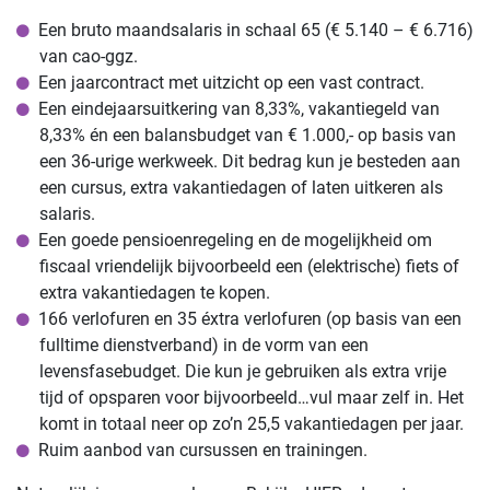
Een bruto maandsalaris in schaal 65 (€ 5.140 – € 6.716)
van cao-ggz.
Een jaarcontract met uitzicht op een vast contract.
Een eindejaarsuitkering van 8,33%, vakantiegeld van
8,33% én een balansbudget van € 1.000,- op basis van
een 36-urige werkweek. Dit bedrag kun je besteden aan
een cursus, extra vakantiedagen of laten uitkeren als
salaris.
Een goede pensioenregeling en de mogelijkheid om
fiscaal vriendelijk bijvoorbeeld een (elektrische) fiets of
extra vakantiedagen te kopen.
166 verlofuren en 35 éxtra verlofuren (op basis van een
fulltime dienstverband) in de vorm van een
levensfasebudget. Die kun je gebruiken als extra vrije
tijd of opsparen voor bijvoorbeeld…vul maar zelf in. Het
komt in totaal neer op zo’n 25,5 vakantiedagen per jaar.
Ruim aanbod van cursussen en trainingen.