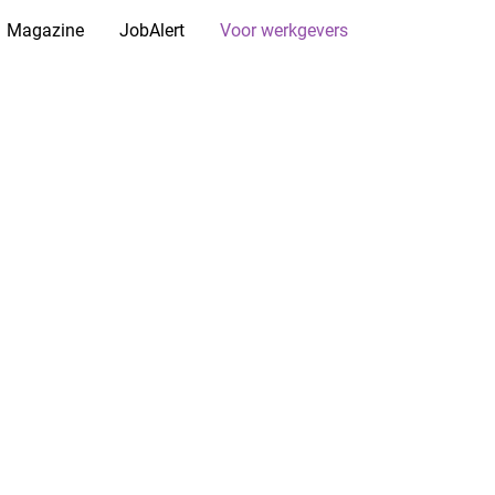
Magazine
JobAlert
Voor werkgevers