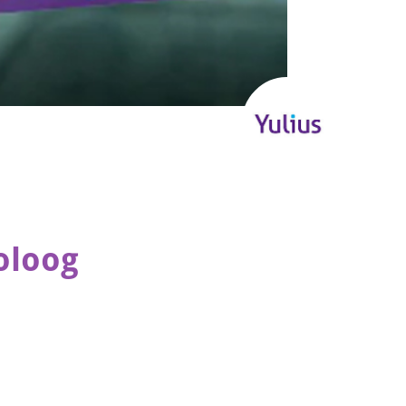
oloog