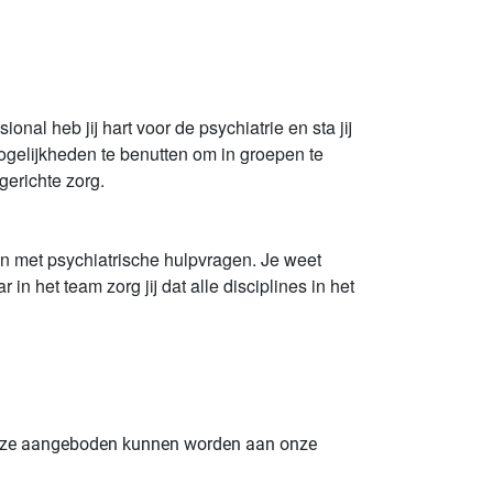
nal heb jij hart voor de psychiatrie en sta jij
mogelijkheden te benutten om in groepen te
gerichte zorg.
en met psychiatrische hulpvragen. Je weet
 het team zorg jij dat alle disciplines in het
t deze aangeboden kunnen worden aan onze