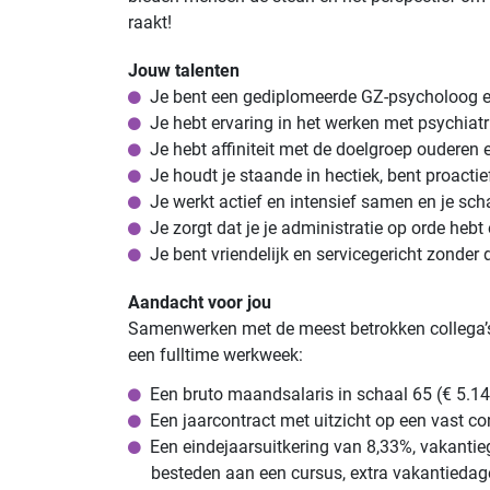
raakt!
Jouw talenten
Je bent een gediplomeerde GZ-psycholoog en
Je hebt ervaring in het werken met psychiatr
Je hebt affiniteit met de doelgroep ouderen 
Je houdt je staande in hectiek, bent proacti
Je werkt actief en intensief samen en je schak
Je zorgt dat je je administratie op orde he
Je bent vriendelijk en servicegericht zonder
Aandacht voor jou
Samenwerken met de meest betrokken collega’s di
een fulltime werkweek:
Een bruto maandsalaris in schaal 65 (€ 5.1
Een jaarcontract met uitzicht op een vast co
Een eindejaarsuitkering van 8,33%, vakantie
besteden aan een cursus, extra vakantiedagen