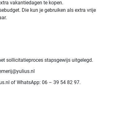
 extra vakantiedagen te kopen.
ebudget. Die kun je gebruiken als extra vrije
aar.
het sollicitatieproces stapsgewijs uitgelegd.
emerij@yulius.nl
lius.nl of WhatsApp: 06 – 39 54 82 97.