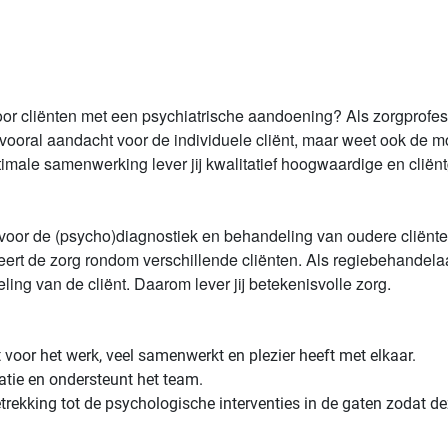
or cliënten met een psychiatrische aandoening? Als zorgprofessio
 vooral aandacht voor de individuele cliënt, maar weet ook de 
imale samenwerking lever jij kwalitatief hoogwaardige en cliënt
k voor de (psycho)diagnostiek en behandeling van oudere cliënt
t de zorg rondom verschillende cliënten. Als regiebehandelaar in
ng van de cliënt. Daarom lever jij betekenisvolle zorg.
 voor het werk, veel samenwerkt en plezier heeft met elkaar.
atie en ondersteunt het team.
trekking tot de psychologische interventies in de gaten zoda