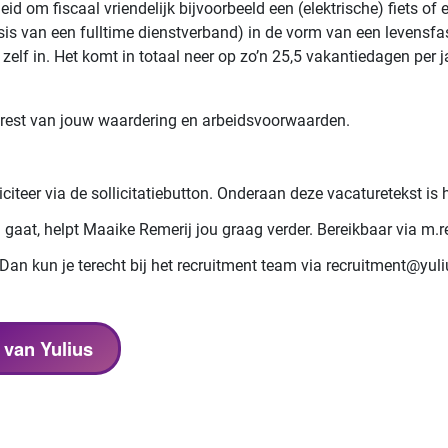
d om fiscaal vriendelijk bijvoorbeeld een (elektrische) fiets of
sis van een fulltime dienstverband) in de vorm van een levensfas
zelf in. Het komt in totaal neer op zo’n 25,5 vakantiedagen per j
de rest van jouw waardering en arbeidsvoorwaarden.
iciteer via de sollicitatiebutton. Onderaan deze vacaturetekst is 
gaat, helpt Maaike Remerij jou graag verder. Bereikbaar via m.r
 Dan kun je terecht bij het recruitment team via recruitment@yu
 van Yulius