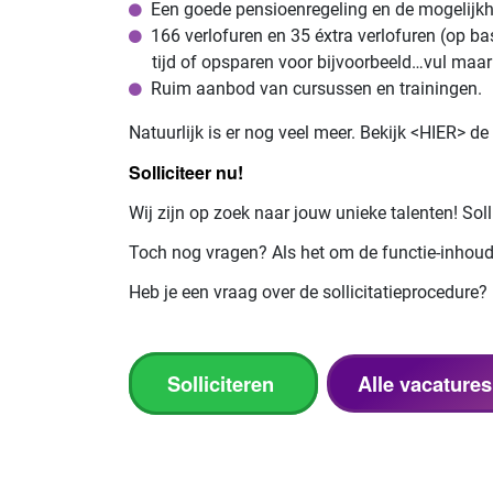
Een goede pensioenregeling en de mogelijkhei
166 verlofuren en 35 éxtra verlofuren (op ba
tijd of opsparen voor bijvoorbeeld…vul maar 
Ruim aanbod van cursussen en trainingen.
Natuurlijk is er nog veel meer. Bekijk <HIER> 
Solliciteer nu!
Wij zijn op zoek naar jouw unieke talenten! Soll
Toch nog vragen? Als het om de functie-inhoud 
Heb je een vraag over de sollicitatieprocedure?
Solliciteren
Alle vacatures