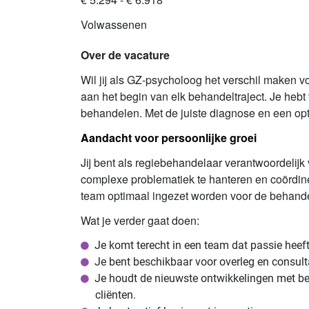
Volwassenen
Over de vacature
Wil jij als GZ-psycholoog het verschil maken vo
aan het begin van elk behandeltraject. Je hebt
behandelen. Met de juiste diagnose en een opt
Aandacht voor persoonlijke groei
Jij bent als regiebehandelaar verantwoordelij
complexe problematiek te hanteren en coördineer
team optimaal ingezet worden voor de behandeli
Wat je verder gaat doen:
Je komt terecht in een team dat passie heeft
Je bent beschikbaar voor overleg en consult
Je houdt de nieuwste ontwikkelingen met be
cliënten.