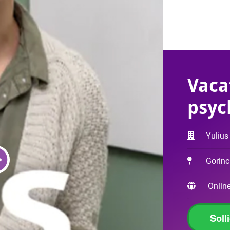
Vaca
psyc
Yulius
Gorin
Online
Soll