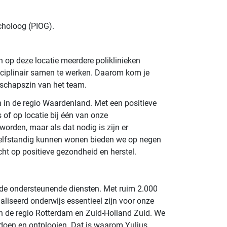
ycholoog (PIOG).
n op deze locatie meerdere poliklinieken
isciplinair samen te werken. Daarom kom je
nschapszin van het team.
n in de regio Waardenland. Met een positieve
s of op locatie bij één van onze
orden, maar als dat nodig is zijn er
et zelfstandig kunnen wonen bieden we op negen
ht op positieve gezondheid en herstel.
ij de ondersteunende diensten. Met ruim 2.000
aliseerd onderwijs essentieel zijn voor onze
n de regio Rotterdam en Zuid-Holland Zuid. We
 doen en ontplooien. Dat is waarom Yulius