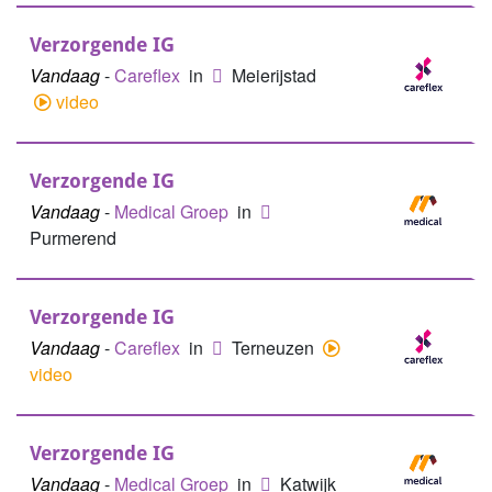
Verzorgende IG
Vandaag
-
Careflex
in
Meierijstad
video
Verzorgende IG
Vandaag
-
Medical Groep
in
Purmerend
Verzorgende IG
Vandaag
-
Careflex
in
Terneuzen
video
Verzorgende IG
Vandaag
-
Medical Groep
in
Katwijk