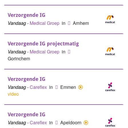
Verzorgende IG
Vandaag
-
Medical Groep
in
Arnhem
Verzorgende IG projectmatig
Vandaag
-
Medical Groep
in
Gorinchem
Verzorgende IG
Vandaag
-
Careflex
in
Emmen
video
Verzorgende IG
Vandaag
-
Careflex
in
Apeldoorn