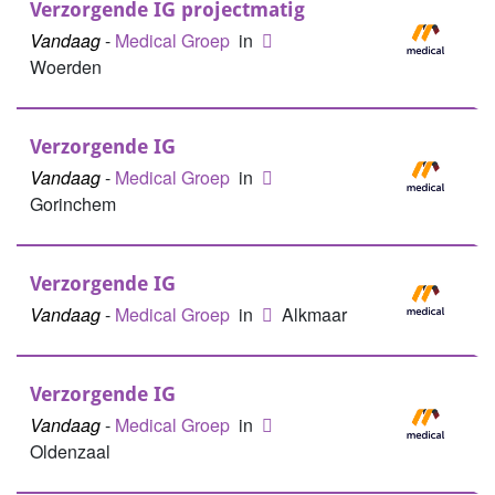
Verzorgende IG projectmatig
Vandaag
-
Medical Groep
in
Woerden
Verzorgende IG
Vandaag
-
Medical Groep
in
Gorinchem
Verzorgende IG
Vandaag
-
Medical Groep
in
Alkmaar
Verzorgende IG
Vandaag
-
Medical Groep
in
Oldenzaal