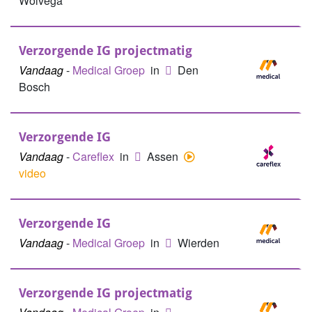
Wolvega
Verzorgende IG projectmatig
Vandaag
-
Medical Groep
in
Den
Bosch
Verzorgende IG
Vandaag
-
Careflex
in
Assen
video
Verzorgende IG
Vandaag
-
Medical Groep
in
Wierden
Verzorgende IG projectmatig