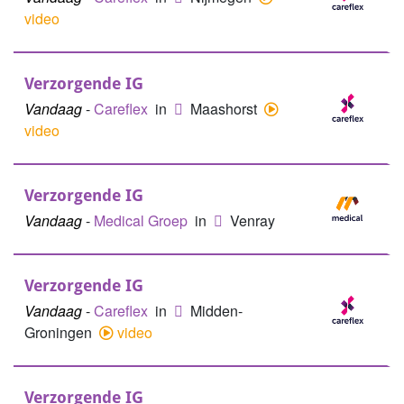
video
Verzorgende IG
Vandaag
-
Careflex
in
Maashorst
video
Verzorgende IG
Vandaag
-
Medical Groep
in
Venray
Verzorgende IG
Vandaag
-
Careflex
in
Midden-
Groningen
video
Verzorgende IG