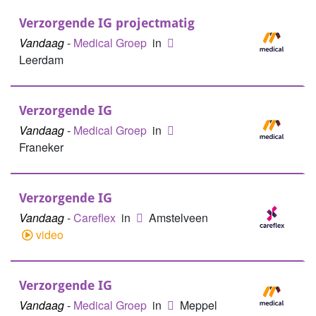
Verzorgende IG projectmatig
Vandaag
-
Medical Groep
in
Leerdam
Verzorgende IG
Vandaag
-
Medical Groep
in
Franeker
Verzorgende IG
Vandaag
-
Careflex
in
Amstelveen
video
Verzorgende IG
Vandaag
-
Medical Groep
in
Meppel