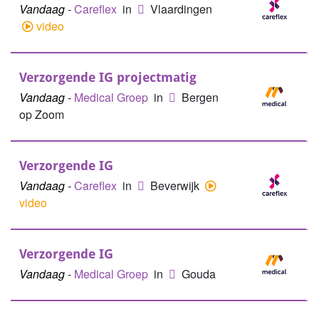
Vandaag
-
Careflex
in
Vlaardingen
video
Verzorgende IG projectmatig
Vandaag
-
Medical Groep
in
Bergen
op Zoom
Verzorgende IG
Vandaag
-
Careflex
in
Beverwijk
video
Verzorgende IG
Vandaag
-
Medical Groep
in
Gouda