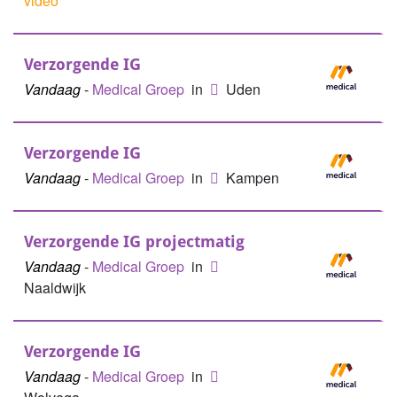
video
Verzorgende IG
Vandaag
-
Medical Groep
in
Uden
Verzorgende IG
Vandaag
-
Medical Groep
in
Kampen
Verzorgende IG projectmatig
Vandaag
-
Medical Groep
in
Naaldwijk
Verzorgende IG
Vandaag
-
Medical Groep
in