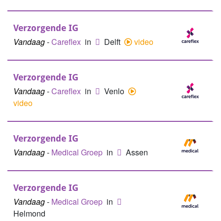
Verzorgende IG
Vandaag
-
Careflex
in
Delft
video
Verzorgende IG
Vandaag
-
Careflex
in
Venlo
video
Verzorgende IG
Vandaag
-
Medical Groep
in
Assen
Verzorgende IG
Vandaag
-
Medical Groep
in
Helmond