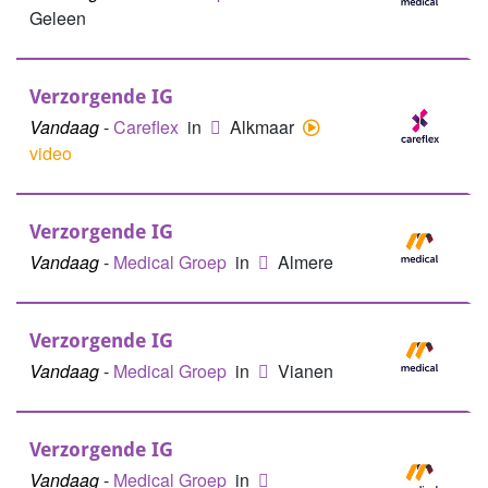
Geleen
Verzorgende IG
Vandaag
-
Careflex
in
Alkmaar
video
Verzorgende IG
Vandaag
-
Medical Groep
in
Almere
Verzorgende IG
Vandaag
-
Medical Groep
in
Vianen
Verzorgende IG
Vandaag
-
Medical Groep
in