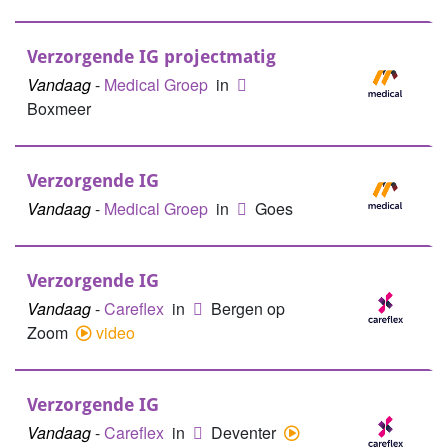
Verzorgende IG projectmatig
Vandaag
-
Medical Groep
in
Boxmeer
Verzorgende IG
Vandaag
-
Medical Groep
in
Goes
Verzorgende IG
Vandaag
-
Careflex
in
Bergen op
Zoom
video
Verzorgende IG
Vandaag
-
Careflex
in
Deventer