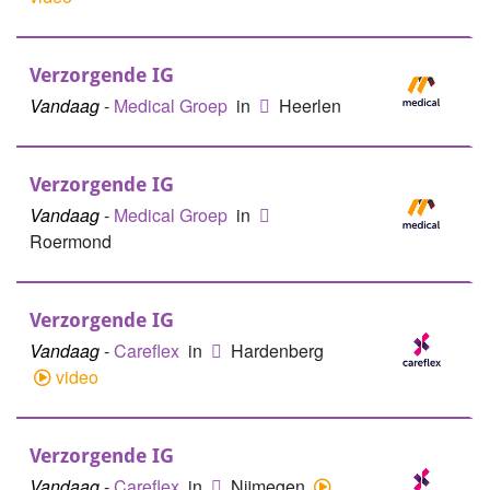
Verzorgende IG
Vandaag
-
Medical Groep
in
Heerlen
Verzorgende IG
Vandaag
-
Medical Groep
in
Roermond
Verzorgende IG
Vandaag
-
Careflex
in
Hardenberg
video
Verzorgende IG
Vandaag
-
Careflex
in
Nijmegen