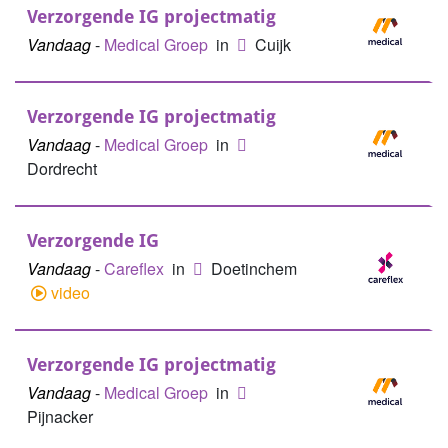
Verzorgende IG projectmatig
Vandaag
-
Medical Groep
in
Cuijk
Verzorgende IG projectmatig
Vandaag
-
Medical Groep
in
Dordrecht
Verzorgende IG
Vandaag
-
Careflex
in
Doetinchem
video
Verzorgende IG projectmatig
Vandaag
-
Medical Groep
in
Pijnacker