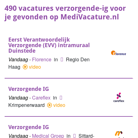
490 vacatures verzorgende-ig voor
je gevonden op MediVacature.nl
Eerst Verantwoordelijk
Verzorgende (EVV) intramuraal
Duinstede
Vandaag
-
Florence
in
Regio Den
Haag
video
Verzorgende IG
Vandaag
-
Careflex
in
Krimpenerwaard
video
Verzorgende IG
Vandaag
-
Medical Groep
in
Sittard-