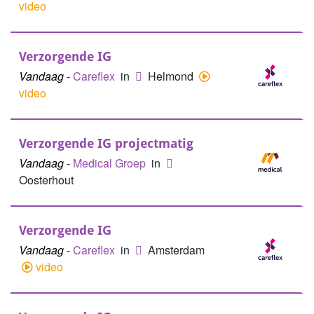
video
Verzorgende IG
Vandaag
-
Careflex
in
Helmond
video
Verzorgende IG projectmatig
Vandaag
-
Medical Groep
in
Oosterhout
Verzorgende IG
Vandaag
-
Careflex
in
Amsterdam
video