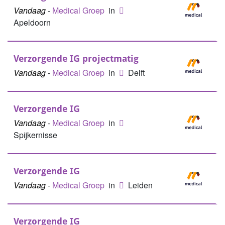
Vandaag
-
Medical Groep
in
Apeldoorn
Verzorgende IG projectmatig
Vandaag
-
Medical Groep
in
Delft
Verzorgende IG
Vandaag
-
Medical Groep
in
Spijkernisse
Verzorgende IG
Vandaag
-
Medical Groep
in
Leiden
Verzorgende IG