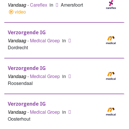
Vandaag
-
Careflex
in
Amersfoort
video
Verzorgende IG
Vandaag
-
Medical Groep
in
Dordrecht
Verzorgende IG
Vandaag
-
Medical Groep
in
Roosendaal
Verzorgende IG
Vandaag
-
Medical Groep
in
Oosterhout