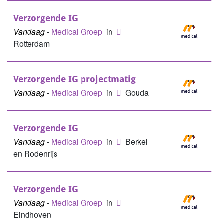
Verzorgende IG
Vandaag
-
Medical Groep
in
Rotterdam
Verzorgende IG projectmatig
Vandaag
-
Medical Groep
in
Gouda
Verzorgende IG
Vandaag
-
Medical Groep
in
Berkel
en Rodenrijs
Verzorgende IG
Vandaag
-
Medical Groep
in
Eindhoven