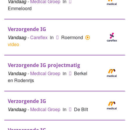
Vandaag
-
Medical Groep
in
Emmeloord
Verzorgende IG
Vandaag
-
Careflex
in
Roermond
video
Verzorgende IG projectmatig
Vandaag
-
Medical Groep
in
Berkel
en Rodenrijs
Verzorgende IG
Vandaag
-
Medical Groep
in
De Bilt