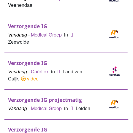
Veenendaal
Verzorgende IG
Vandaag
-
Medical Groep
in
Zeewolde
Verzorgende IG
Vandaag
-
Careflex
in
Land van
Cuijk
video
Verzorgende IG projectmatig
Vandaag
-
Medical Groep
in
Leiden
Verzorgende IG