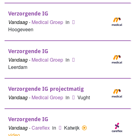
Verzorgende IG
Vandaag
-
Medical Groep
in
Hoogeveen
Verzorgende IG
Vandaag
-
Medical Groep
in
Leerdam
Verzorgende IG projectmatig
Vandaag
-
Medical Groep
in
Vught
Verzorgende IG
Vandaag
-
Careflex
in
Katwijk
video