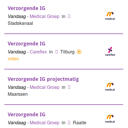
Verzorgende IG
Vandaag
-
Medical Groep
in
Stadskanaal
Verzorgende IG
Vandaag
-
Careflex
in
Tilburg
video
Verzorgende IG projectmatig
Vandaag
-
Medical Groep
in
Maarssen
Verzorgende IG
Vandaag
-
Medical Groep
in
Raalte