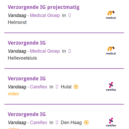
Verzorgende IG projectmatig
Vandaag
-
Medical Groep
in
Helmond
Verzorgende IG
Vandaag
-
Medical Groep
in
Hellevoetsluis
Verzorgende IG
Vandaag
-
Careflex
in
Hulst
video
Verzorgende IG
Vandaag
-
Careflex
in
Den Haag