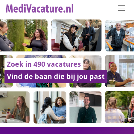
Zoek in 490 vacatures
Vind de baan die bij jou past