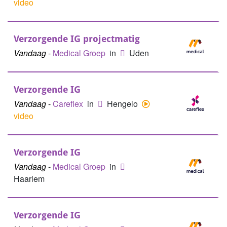
video
Verzorgende IG projectmatig
Vandaag
-
Medical Groep
in
Uden
Verzorgende IG
Vandaag
-
Careflex
in
Hengelo
video
Verzorgende IG
Vandaag
-
Medical Groep
in
Haarlem
Verzorgende IG