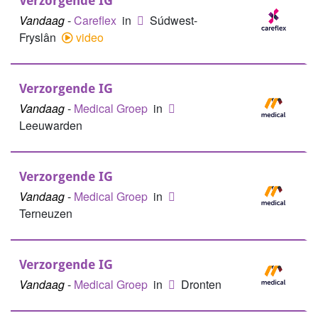
Verzorgende IG
Vandaag
-
Careflex
in
Súdwest-
Fryslân
video
Verzorgende IG
Vandaag
-
Medical Groep
in
Leeuwarden
Verzorgende IG
Vandaag
-
Medical Groep
in
Terneuzen
Verzorgende IG
Vandaag
-
Medical Groep
in
Dronten