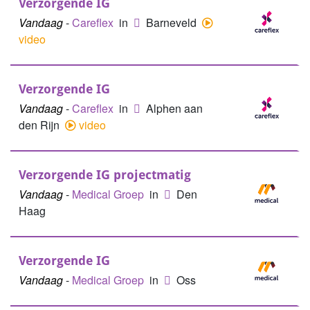
Verzorgende IG
Vandaag
-
Careflex
in
Barneveld
video
Verzorgende IG
Vandaag
-
Careflex
in
Alphen aan
den Rijn
video
Verzorgende IG projectmatig
Vandaag
-
Medical Groep
in
Den
Haag
Verzorgende IG
Vandaag
-
Medical Groep
in
Oss