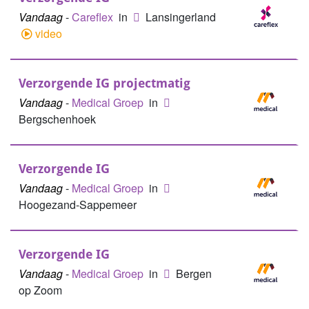
Vandaag
-
Careflex
in
Lansingerland
video
Verzorgende IG projectmatig
Vandaag
-
Medical Groep
in
Bergschenhoek
Verzorgende IG
Vandaag
-
Medical Groep
in
Hoogezand-Sappemeer
Verzorgende IG
Vandaag
-
Medical Groep
in
Bergen
op Zoom