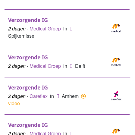
Verzorgende IG
2 dagen
-
Medical Groep
in
Spijkernisse
Verzorgende IG
2 dagen
-
Medical Groep
in
Delft
Verzorgende IG
2 dagen
-
Careflex
in
Arnhem
video
Verzorgende IG
2 dagen
-
Medical Groep
in