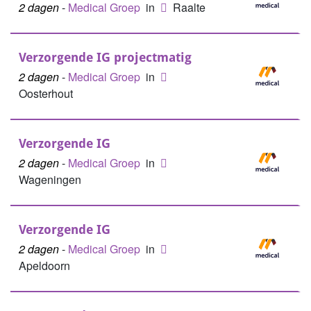
2 dagen
-
Medical Groep
in
Raalte
Verzorgende IG projectmatig
2 dagen
-
Medical Groep
in
Oosterhout
Verzorgende IG
2 dagen
-
Medical Groep
in
Wageningen
Verzorgende IG
2 dagen
-
Medical Groep
in
Apeldoorn