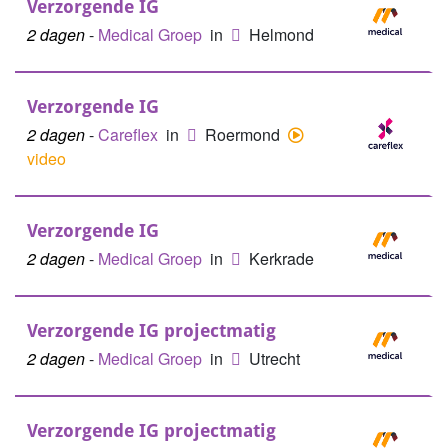
Verzorgende IG
2 dagen
-
Medical Groep
in
Helmond
Verzorgende IG
2 dagen
-
Careflex
in
Roermond
video
Verzorgende IG
2 dagen
-
Medical Groep
in
Kerkrade
Verzorgende IG projectmatig
2 dagen
-
Medical Groep
in
Utrecht
Verzorgende IG projectmatig