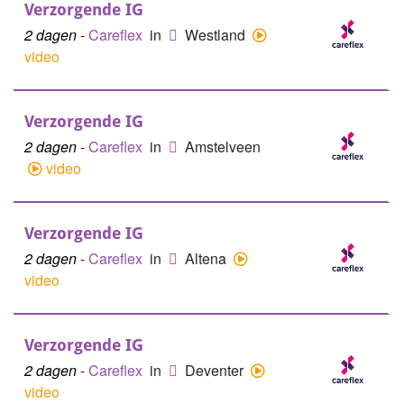
Verzorgende IG
2 dagen
-
Careflex
in
Westland
video
Verzorgende IG
2 dagen
-
Careflex
in
Amstelveen
video
Verzorgende IG
2 dagen
-
Careflex
in
Altena
video
Verzorgende IG
2 dagen
-
Careflex
in
Deventer
video