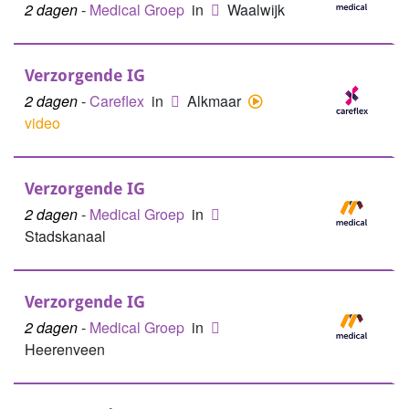
2 dagen
-
Medical Groep
in
Waalwijk
Verzorgende IG
2 dagen
-
Careflex
in
Alkmaar
video
Verzorgende IG
2 dagen
-
Medical Groep
in
Stadskanaal
Verzorgende IG
2 dagen
-
Medical Groep
in
Heerenveen