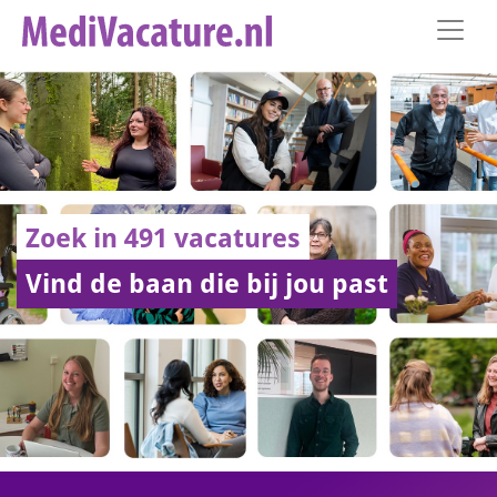
Zoek in 491 vacatures
Vind de baan die bij jou past