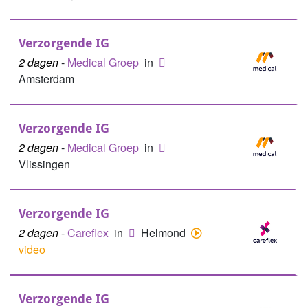
Verzorgende IG
2 dagen
-
Medical Groep
in
Amsterdam
Verzorgende IG
2 dagen
-
Medical Groep
in
Vlissingen
Verzorgende IG
2 dagen
-
Careflex
in
Helmond
video
Verzorgende IG