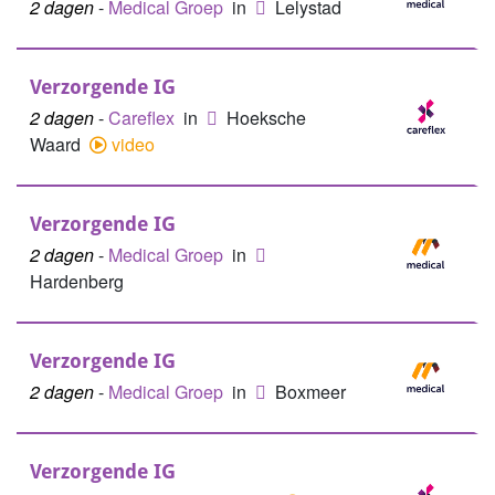
2 dagen
-
Medical Groep
in
Lelystad
Verzorgende IG
2 dagen
-
Careflex
in
Hoeksche
Waard
video
Verzorgende IG
2 dagen
-
Medical Groep
in
Hardenberg
Verzorgende IG
2 dagen
-
Medical Groep
in
Boxmeer
Verzorgende IG