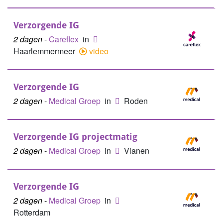
Verzorgende IG
2 dagen
-
Careflex
in
Haarlemmermeer
video
Verzorgende IG
2 dagen
-
Medical Groep
in
Roden
Verzorgende IG projectmatig
2 dagen
-
Medical Groep
in
Vianen
Verzorgende IG
2 dagen
-
Medical Groep
in
Rotterdam