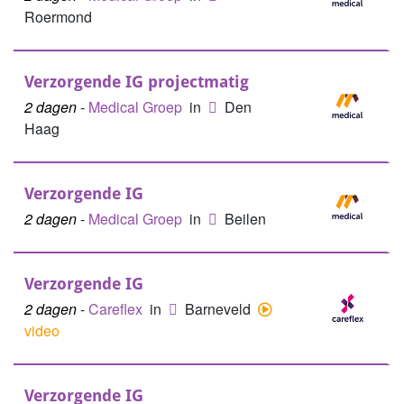
Roermond
Verzorgende IG projectmatig
2 dagen
-
Medical Groep
in
Den
Haag
Verzorgende IG
2 dagen
-
Medical Groep
in
Beilen
Verzorgende IG
2 dagen
-
Careflex
in
Barneveld
video
Verzorgende IG