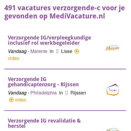
491 vacatures verzorgende-c voor je
gevonden op MediVacature.nl
Verzorgende IG/verpleegkundige
inclusief rol werkbegeleider
Vandaag
-
Marente
in
Lisse
video
Verzorgende IG
gehandicaptenzorg - Rijssen
Vandaag
-
Philadelphia
in
Rijssen
video
Verzorgende IG revalidatie &
herstel