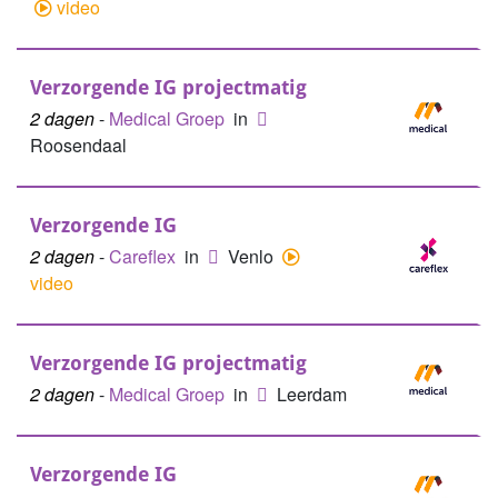
video
Verzorgende IG projectmatig
2 dagen
-
Medical Groep
in
Roosendaal
Verzorgende IG
2 dagen
-
Careflex
in
Venlo
video
Verzorgende IG projectmatig
2 dagen
-
Medical Groep
in
Leerdam
Verzorgende IG