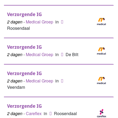
Verzorgende IG
2 dagen
-
Medical Groep
in
Roosendaal
Verzorgende IG
2 dagen
-
Medical Groep
in
De Bilt
Verzorgende IG
2 dagen
-
Medical Groep
in
Veendam
Verzorgende IG
2 dagen
-
Careflex
in
Roosendaal