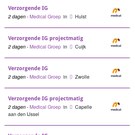
Verzorgende IG
2 dagen
-
Medical Groep
in
Hulst
Verzorgende IG projectmatig
2 dagen
-
Medical Groep
in
Cuijk
Verzorgende IG
2 dagen
-
Medical Groep
in
Zwolle
Verzorgende IG projectmatig
2 dagen
-
Medical Groep
in
Capelle
aan den IJssel