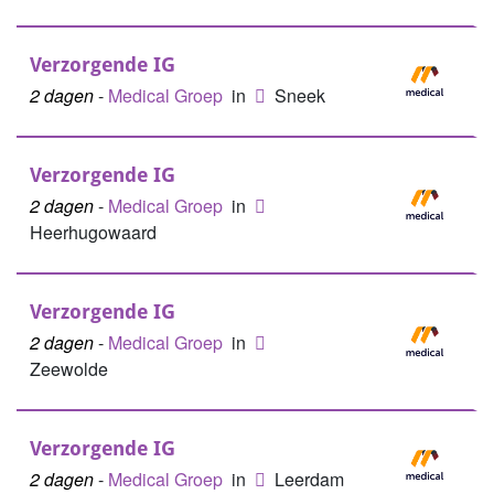
Verzorgende IG
2 dagen
-
Medical Groep
in
Sneek
Verzorgende IG
2 dagen
-
Medical Groep
in
Heerhugowaard
Verzorgende IG
2 dagen
-
Medical Groep
in
Zeewolde
Verzorgende IG
2 dagen
-
Medical Groep
in
Leerdam