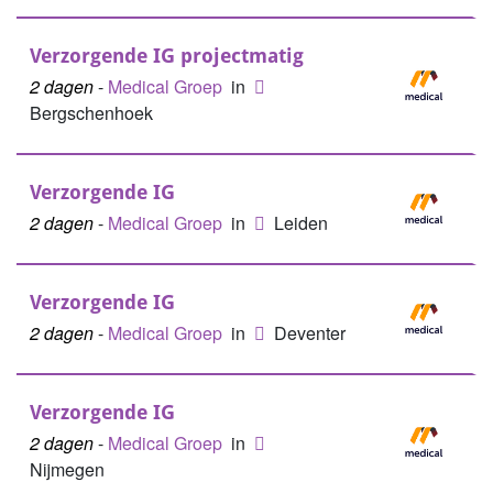
Verzorgende IG projectmatig
2 dagen
-
Medical Groep
in
Bergschenhoek
Verzorgende IG
2 dagen
-
Medical Groep
in
Leiden
Verzorgende IG
2 dagen
-
Medical Groep
in
Deventer
Verzorgende IG
2 dagen
-
Medical Groep
in
Nijmegen