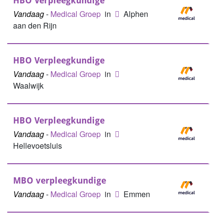
HBO Verpleegkundige
Vandaag
-
Medical Groep
in
Alphen
aan den Rijn
HBO Verpleegkundige
Vandaag
-
Medical Groep
in
Waalwijk
HBO Verpleegkundige
Vandaag
-
Medical Groep
in
Hellevoetsluis
MBO verpleegkundige
Vandaag
-
Medical Groep
in
Emmen