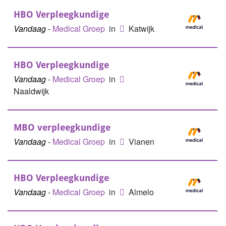
HBO Verpleegkundige
Vandaag
-
Medical Groep
in
Katwijk
HBO Verpleegkundige
Vandaag
-
Medical Groep
in
Naaldwijk
MBO verpleegkundige
Vandaag
-
Medical Groep
in
Vianen
HBO Verpleegkundige
Vandaag
-
Medical Groep
in
Almelo