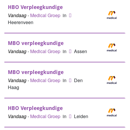
HBO Verpleegkundige
Vandaag
-
Medical Groep
in
Heerenveen
MBO verpleegkundige
Vandaag
-
Medical Groep
in
Assen
MBO verpleegkundige
Vandaag
-
Medical Groep
in
Den
Haag
HBO Verpleegkundige
Vandaag
-
Medical Groep
in
Leiden