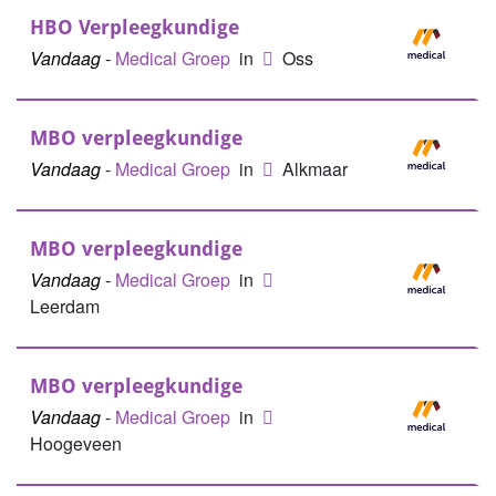
HBO Verpleegkundige
Vandaag
-
Medical Groep
in
Oss
MBO verpleegkundige
Vandaag
-
Medical Groep
in
Alkmaar
MBO verpleegkundige
Vandaag
-
Medical Groep
in
Leerdam
MBO verpleegkundige
Vandaag
-
Medical Groep
in
Hoogeveen