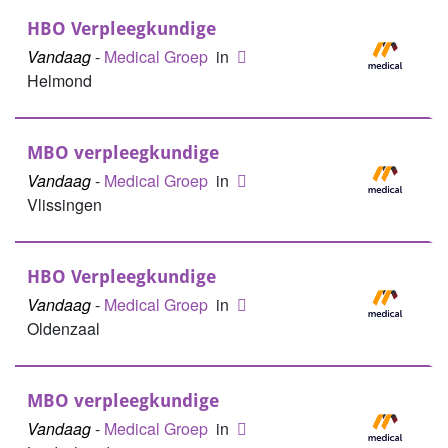
HBO Verpleegkundige
Vandaag
-
Medical Groep
in
Helmond
MBO verpleegkundige
Vandaag
-
Medical Groep
in
Vlissingen
HBO Verpleegkundige
Vandaag
-
Medical Groep
in
Oldenzaal
MBO verpleegkundige
Vandaag
-
Medical Groep
in