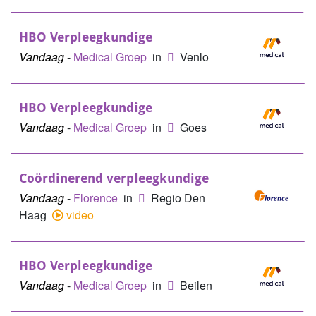
HBO Verpleegkundige
Vandaag
-
Medical Groep
in
Venlo
HBO Verpleegkundige
Vandaag
-
Medical Groep
in
Goes
Coördinerend verpleegkundige
Vandaag
-
Florence
in
Regio Den
Haag
video
HBO Verpleegkundige
Vandaag
-
Medical Groep
in
Beilen