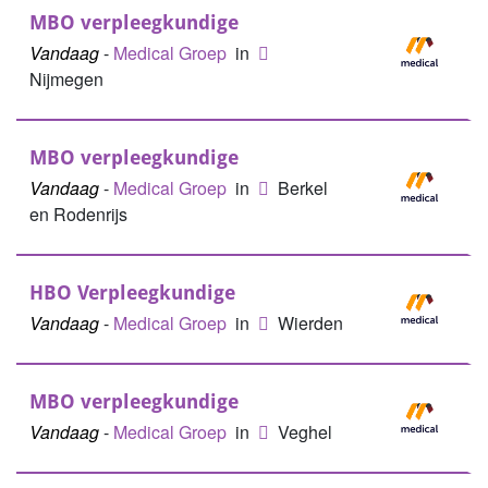
MBO verpleegkundige
Vandaag
-
Medical Groep
in
Nijmegen
MBO verpleegkundige
Vandaag
-
Medical Groep
in
Berkel
en Rodenrijs
HBO Verpleegkundige
Vandaag
-
Medical Groep
in
Wierden
MBO verpleegkundige
Vandaag
-
Medical Groep
in
Veghel