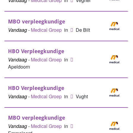
Vandaag
-
Medical Groep
in
Veghel
MBO verpleegkundige
Vandaag
-
Medical Groep
in
De Bilt
HBO Verpleegkundige
Vandaag
-
Medical Groep
in
Apeldoorn
HBO Verpleegkundige
Vandaag
-
Medical Groep
in
Vught
MBO verpleegkundige
Vandaag
-
Medical Groep
in