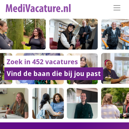
Zoek in 452 vacatures
Vind de baan die bij jou past