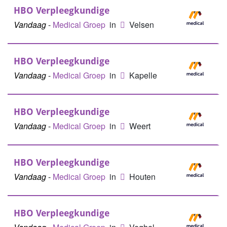
HBO Verpleegkundige
Vandaag
-
Medical Groep
in
Velsen
HBO Verpleegkundige
Vandaag
-
Medical Groep
in
Kapelle
HBO Verpleegkundige
Vandaag
-
Medical Groep
in
Weert
HBO Verpleegkundige
Vandaag
-
Medical Groep
in
Houten
HBO Verpleegkundige