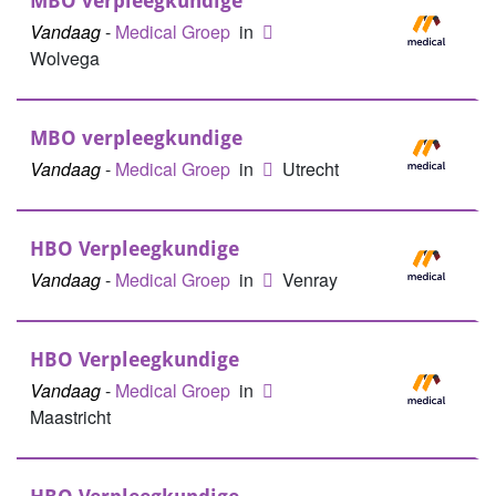
MBO verpleegkundige
Vandaag
-
Medical Groep
in
Wolvega
MBO verpleegkundige
Vandaag
-
Medical Groep
in
Utrecht
HBO Verpleegkundige
Vandaag
-
Medical Groep
in
Venray
HBO Verpleegkundige
Vandaag
-
Medical Groep
in
Maastricht