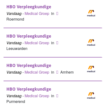
HBO Verpleegkundige
Vandaag
-
Medical Groep
in
Roermond
HBO Verpleegkundige
Vandaag
-
Medical Groep
in
Leeuwarden
HBO Verpleegkundige
Vandaag
-
Medical Groep
in
Arnhem
HBO Verpleegkundige
Vandaag
-
Medical Groep
in
Purmerend