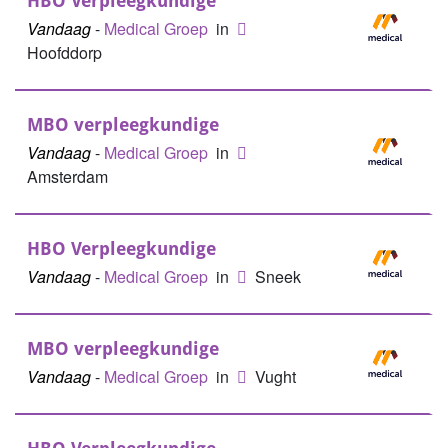
HBO Verpleegkundige
Vandaag
-
Medical Groep
in
Hoofddorp
MBO verpleegkundige
Vandaag
-
Medical Groep
in
Amsterdam
HBO Verpleegkundige
Vandaag
-
Medical Groep
in
Sneek
MBO verpleegkundige
Vandaag
-
Medical Groep
in
Vught