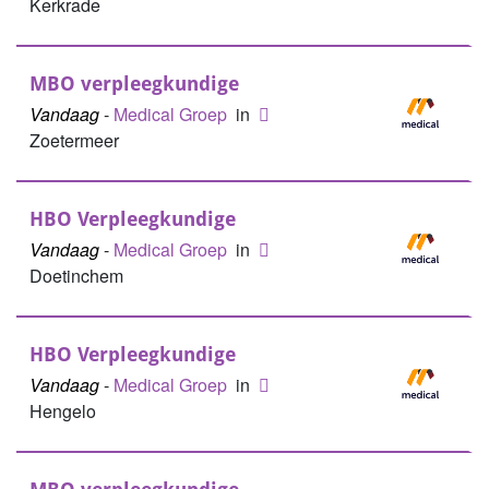
Kerkrade
MBO verpleegkundige
Vandaag
-
Medical Groep
in
Zoetermeer
HBO Verpleegkundige
Vandaag
-
Medical Groep
in
Doetinchem
HBO Verpleegkundige
Vandaag
-
Medical Groep
in
Hengelo