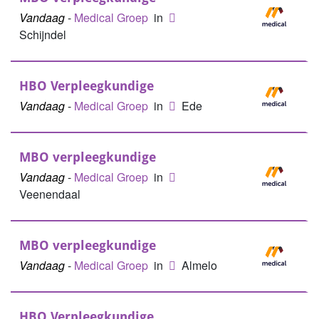
Vandaag
-
Medical Groep
in
Schijndel
HBO Verpleegkundige
Vandaag
-
Medical Groep
in
Ede
MBO verpleegkundige
Vandaag
-
Medical Groep
in
Veenendaal
MBO verpleegkundige
Vandaag
-
Medical Groep
in
Almelo
HBO Verpleegkundige