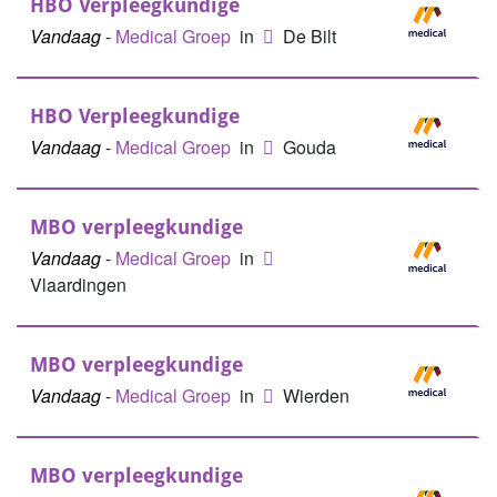
HBO Verpleegkundige
Vandaag
-
Medical Groep
in
De Bilt
HBO Verpleegkundige
Vandaag
-
Medical Groep
in
Gouda
MBO verpleegkundige
Vandaag
-
Medical Groep
in
Vlaardingen
MBO verpleegkundige
Vandaag
-
Medical Groep
in
Wierden
MBO verpleegkundige