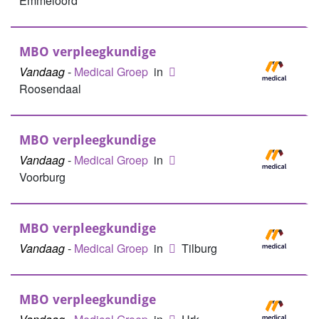
Emmeloord
MBO verpleegkundige
Vandaag
-
Medical Groep
in
Roosendaal
MBO verpleegkundige
Vandaag
-
Medical Groep
in
Voorburg
MBO verpleegkundige
Vandaag
-
Medical Groep
in
Tilburg
MBO verpleegkundige