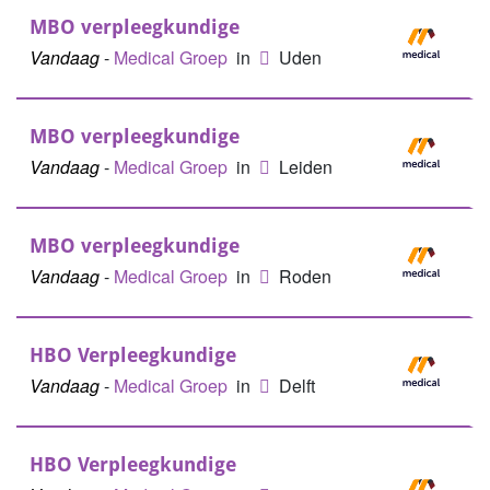
MBO verpleegkundige
Vandaag
-
Medical Groep
in
Uden
MBO verpleegkundige
Vandaag
-
Medical Groep
in
Leiden
MBO verpleegkundige
Vandaag
-
Medical Groep
in
Roden
HBO Verpleegkundige
Vandaag
-
Medical Groep
in
Delft
HBO Verpleegkundige