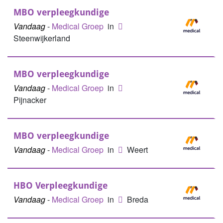
MBO verpleegkundige
Vandaag
-
Medical Groep
in
Steenwijkerland
MBO verpleegkundige
Vandaag
-
Medical Groep
in
Pijnacker
MBO verpleegkundige
Vandaag
-
Medical Groep
in
Weert
HBO Verpleegkundige
Vandaag
-
Medical Groep
in
Breda