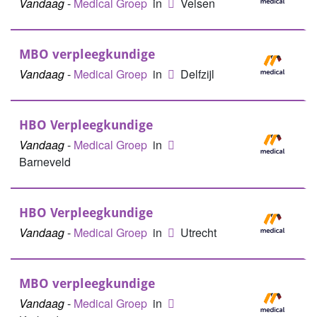
Vandaag
-
Medical Groep
in
Velsen
MBO verpleegkundige
Vandaag
-
Medical Groep
in
Delfzijl
HBO Verpleegkundige
Vandaag
-
Medical Groep
in
Barneveld
HBO Verpleegkundige
Vandaag
-
Medical Groep
in
Utrecht
MBO verpleegkundige
Vandaag
-
Medical Groep
in