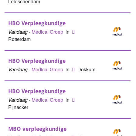
Leidschendam
HBO Verpleegkundige
Vandaag
-
Medical Groep
in
Rotterdam
HBO Verpleegkundige
Vandaag
-
Medical Groep
in
Dokkum
HBO Verpleegkundige
Vandaag
-
Medical Groep
in
Pijnacker
MBO verpleegkundige