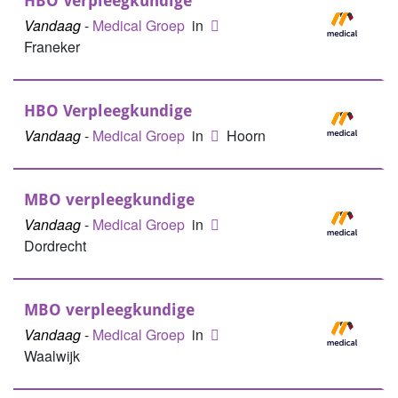
HBO Verpleegkundige
Vandaag
-
Medical Groep
in
Franeker
HBO Verpleegkundige
Vandaag
-
Medical Groep
in
Hoorn
MBO verpleegkundige
Vandaag
-
Medical Groep
in
Dordrecht
MBO verpleegkundige
Vandaag
-
Medical Groep
in
Waalwijk