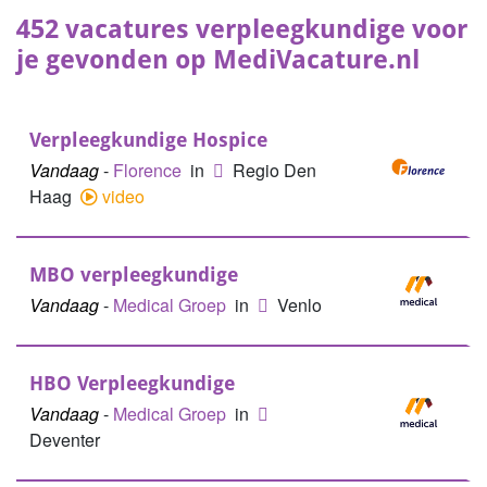
452 vacatures verpleegkundige voor
je gevonden op MediVacature.nl
Verpleegkundige Hospice
Vandaag
-
Florence
in
Regio Den
Haag
video
MBO verpleegkundige
Vandaag
-
Medical Groep
in
Venlo
HBO Verpleegkundige
Vandaag
-
Medical Groep
in
Deventer