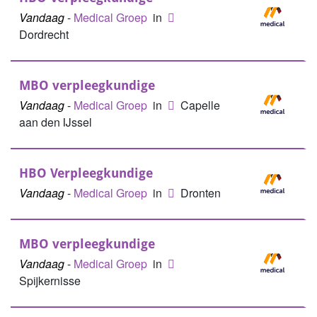
Vandaag
-
Medical Groep
in
Dordrecht
MBO verpleegkundige
Vandaag
-
Medical Groep
in
Capelle
aan den IJssel
HBO Verpleegkundige
Vandaag
-
Medical Groep
in
Dronten
MBO verpleegkundige
Vandaag
-
Medical Groep
in
Spijkernisse