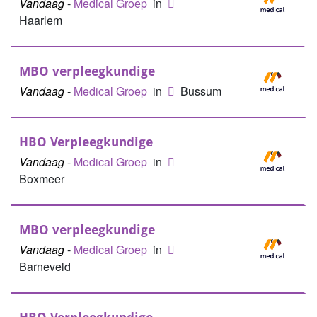
Vandaag
-
Medical Groep
in
Haarlem
MBO verpleegkundige
Vandaag
-
Medical Groep
in
Bussum
HBO Verpleegkundige
Vandaag
-
Medical Groep
in
Boxmeer
MBO verpleegkundige
Vandaag
-
Medical Groep
in
Barneveld