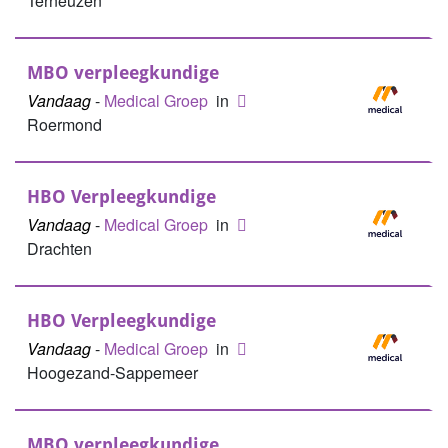
Terneuzen
MBO verpleegkundige
Vandaag
-
Medical Groep
in
Roermond
HBO Verpleegkundige
Vandaag
-
Medical Groep
in
Drachten
HBO Verpleegkundige
Vandaag
-
Medical Groep
in
Hoogezand-Sappemeer
MBO verpleegkundige