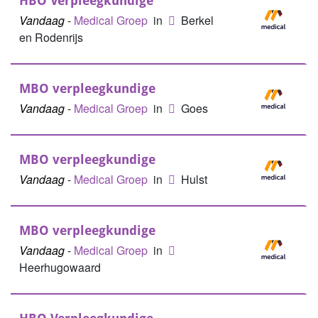
HBO Verpleegkundige
Vandaag
-
Medical Groep
in
Berkel
en Rodenrijs
MBO verpleegkundige
Vandaag
-
Medical Groep
in
Goes
MBO verpleegkundige
Vandaag
-
Medical Groep
in
Hulst
MBO verpleegkundige
Vandaag
-
Medical Groep
in
Heerhugowaard