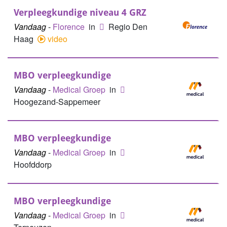
Verpleegkundige niveau 4 GRZ
Vandaag
-
Florence
in
Regio Den
Haag
video
MBO verpleegkundige
Vandaag
-
Medical Groep
in
Hoogezand-Sappemeer
MBO verpleegkundige
Vandaag
-
Medical Groep
in
Hoofddorp
MBO verpleegkundige
Vandaag
-
Medical Groep
in