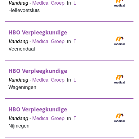
Vandaag
-
Medical Groep
in
Hellevoetsluis
HBO Verpleegkundige
Vandaag
-
Medical Groep
in
Veenendaal
HBO Verpleegkundige
Vandaag
-
Medical Groep
in
Wageningen
HBO Verpleegkundige
Vandaag
-
Medical Groep
in
Nijmegen