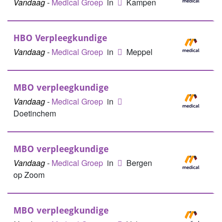
Vandaag
-
Medical Groep
in
Kampen
HBO Verpleegkundige
Vandaag
-
Medical Groep
in
Meppel
MBO verpleegkundige
Vandaag
-
Medical Groep
in
Doetinchem
MBO verpleegkundige
Vandaag
-
Medical Groep
in
Bergen
op Zoom
MBO verpleegkundige