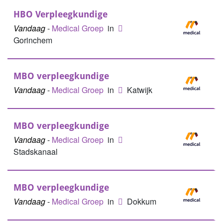
HBO Verpleegkundige
Vandaag
-
Medical Groep
in
Gorinchem
MBO verpleegkundige
Vandaag
-
Medical Groep
in
Katwijk
MBO verpleegkundige
Vandaag
-
Medical Groep
in
Stadskanaal
MBO verpleegkundige
Vandaag
-
Medical Groep
in
Dokkum