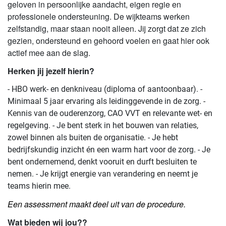
geloven in persoonlijke aandacht, eigen regie en
professionele ondersteuning. De wijkteams werken
zelfstandig, maar staan nooit alleen. Jij zorgt dat ze zich
gezien, ondersteund en gehoord voelen en gaat hier ook
actief mee aan de slag.
Herken jij jezelf hierin?
- HBO werk- en denkniveau (diploma of aantoonbaar). -
Minimaal 5 jaar ervaring als leidinggevende in de zorg. -
Kennis van de ouderenzorg, CAO VVT en relevante wet- en
regelgeving. - Je bent sterk in het bouwen van relaties,
zowel binnen als buiten de organisatie. - Je hebt
bedrijfskundig inzicht én een warm hart voor de zorg. - Je
bent ondernemend, denkt vooruit en durft besluiten te
nemen. - Je krijgt energie van verandering en neemt je
teams hierin mee.
Een assessment maakt deel uit van de procedure.
Wat bieden wij jou??