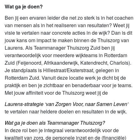
Wat ga je doen?
Ben jij een ervaren leider die net zo sterk is in het coachen
van mensen als in het realiseren van resultaten? Weet jij
visie te vertalen naar concrete acties in de wijk? Dan is dit
jouw kans om impact te maken binnen de Thuiszorg van
Laurens. Als Teammanager Thuiszorg Zuid ben jij
verantwoordelijk voor meerdere wijkteams in Rotterdam
Zuid (Feijenoord, Afrikaanderwijk, Katendrecht, Charlois).
Je standplaats is Hillestraat/Eksterstraat, gelegen in
Rotterdam Zuid. Vanuit deze locatie werk je dicht bij de
praktijk en ben je zichtbaar en benaderbaar voor je teams.
Met jouw affiniteit voor de Thuiszorg weet jij de
Laurens-strategie ‘van Zorgen Voor, naar Samen Leven’
te vertalen naar heldere doelen en resultaten in de wijk.
Wat ga je doen als Teammanager Thuiszorg?
In deze rol ben je integraal verantwoordelijk voor de
kwaliteit van zorg, de personele inzet en de (financiële)