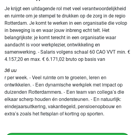
Je krijgt een uitdagende rol met veel verantwoordelijkheid
en ruimte om je stempel te drukken op de zorg in de regio
Rotterdam. Je komt te werken in een organisatie die volop
in beweging is en waar jouw inbreng echt telt. Het
belangrijkste: je komt terecht in een organisatie waar
aandacht is voor werkplezier, ontwikkeling en
samenwerking. - Salaris volgens schaal 60 CAO VVT min. €
4.157,20 en max. € 6.171,02 bruto op basis van
36 uu
r per week. - Veel ruimte om te groeien, leren en
ontwikkelen. - Een dynamische werkplek met impact op
duizenden Rotterdammers. - Een team van collega’s die
elkaar scherp houden én ondersteunen. - En natuurlijk:
eindejaarsuitkering, vakantiegeld, pensioenopbouw en
extra’s zoals het fietsplan of korting op sporten.