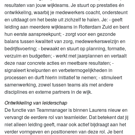
resultaten van jouw wijkteams. Je stuurt op prestaties én
ontwikkeling, waarbij je medewerkers coacht, ondersteunt
en uitdaagt om het beste uit zichzelf te halen. Je: - geeft
leiding aan meerdere wijkteams in Rotterdam Zuid en bent
hun eerste aanspreekpunt; - zorgt voor een gezonde
balans tussen kwaliteit van zorg, medewerkerswelzijn en
bedrijfsvoering; - bewaakt en stuurt op planning, formatie,
verzuim en budgetten; - werkt met jaarplannen en vertaalt
deze naar concrete acties en meetbare resultaten; -
signaleert knelpunten en verbetermogelijkheden in
processen en durft hierin initiatief te nemen; - stimuleert
samenwerking, zowel tussen teams als met andere
disciplines en externe partners in de wijk.
Ontwikkeling van leiderschap
De functie van Teammanager is binnen Laurens nieuw en
vervangt de eerdere rol van teamleider. Dat betekent dat jij
niet alleen leiding geeft, maar ook actief bijdraagt aan het
verder vormgeven en positioneren van deze rol. Je bent