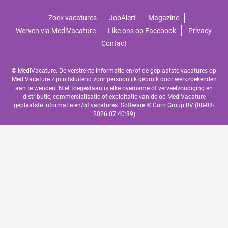
Zoek vacatures
JobAlert
Magazine
Werven via MediVacature
Like ons op Facebook
Privacy
Contact
© MediVacature. De verstrekte informatie en/of de geplaatste vacatures op
MediVacature zijn uitsluitend voor persoonlijk gebruik door werkzoekenden
aan te wenden. Niet toegestaan is elke overname of verveelvoudiging en
distributie, commercialisatie of exploitatie van de op MediVacature
geplaatste informatie en/of vacatures. Software ©
Corn Group BV
(08-08-
2026 07:40:39)