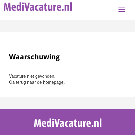
Toggle
naviga
Waarschuwing
Vacature niet gevonden.
Ga terug naar de
homepage
.