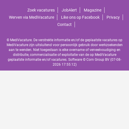
Zoek vacatures
JobAlert
Magazine
Werven via MediVacature
Like ons op Facebook
Privacy
Contact
© MediVacature. De verstrekte informatie en/of de geplaatste vacatures op
MediVacature zijn uitsluitend voor persoonlijk gebruik door werkzoekenden
aan te wenden. Niet toegestaan is elke overname of verveelvoudiging en
distributie, commercialisatie of exploitatie van de op MediVacature
geplaatste informatie en/of vacatures. Software ©
Corn Group BV
(07-08-
2026 17:55:12)