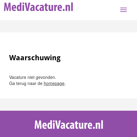
Toggle
naviga
Waarschuwing
Vacature niet gevonden.
Ga terug naar de
homepage
.