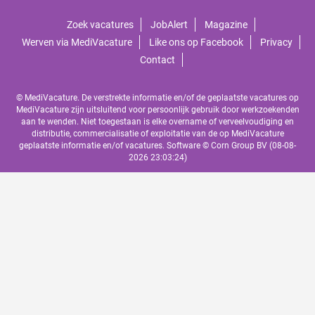
Zoek vacatures
JobAlert
Magazine
Werven via MediVacature
Like ons op Facebook
Privacy
Contact
© MediVacature. De verstrekte informatie en/of de geplaatste vacatures op
MediVacature zijn uitsluitend voor persoonlijk gebruik door werkzoekenden
aan te wenden. Niet toegestaan is elke overname of verveelvoudiging en
distributie, commercialisatie of exploitatie van de op MediVacature
geplaatste informatie en/of vacatures. Software ©
Corn Group BV
(08-08-
2026 23:03:24)