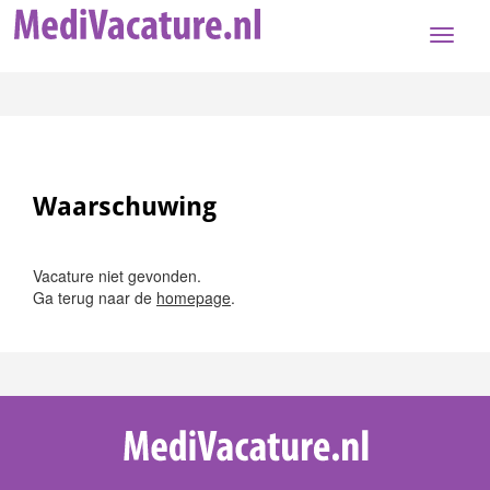
Toggle
naviga
Waarschuwing
Vacature niet gevonden.
Ga terug naar de
homepage
.