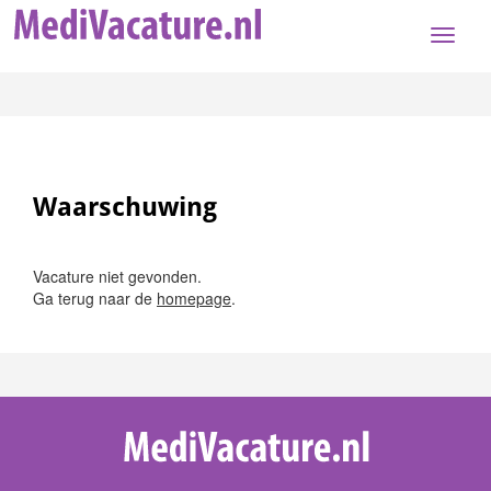
Toggle
naviga
Waarschuwing
Vacature niet gevonden.
Ga terug naar de
homepage
.