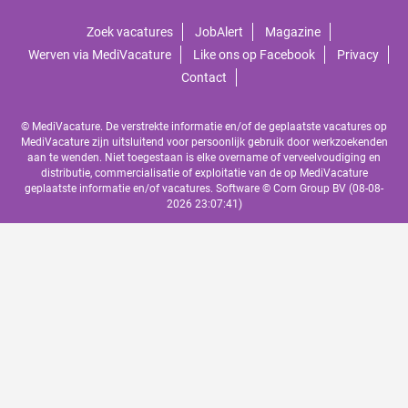
Zoek vacatures
JobAlert
Magazine
Werven via MediVacature
Like ons op Facebook
Privacy
Contact
© MediVacature. De verstrekte informatie en/of de geplaatste vacatures op
MediVacature zijn uitsluitend voor persoonlijk gebruik door werkzoekenden
aan te wenden. Niet toegestaan is elke overname of verveelvoudiging en
distributie, commercialisatie of exploitatie van de op MediVacature
geplaatste informatie en/of vacatures. Software ©
Corn Group BV
(08-08-
2026 23:07:41)