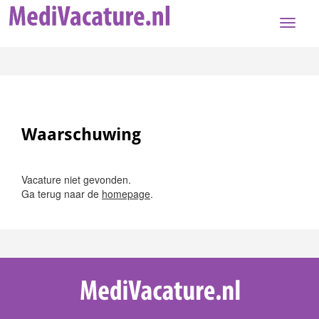
Toggle
naviga
Waarschuwing
Vacature niet gevonden.
Ga terug naar de
homepage
.