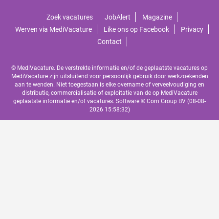
Zoek vacatures
JobAlert
Magazine
Werven via MediVacature
Like ons op Facebook
Privacy
Contact
© MediVacature. De verstrekte informatie en/of de geplaatste vacatures op
MediVacature zijn uitsluitend voor persoonlijk gebruik door werkzoekenden
aan te wenden. Niet toegestaan is elke overname of verveelvoudiging en
distributie, commercialisatie of exploitatie van de op MediVacature
geplaatste informatie en/of vacatures. Software ©
Corn Group BV
(08-08-
2026 15:58:32)