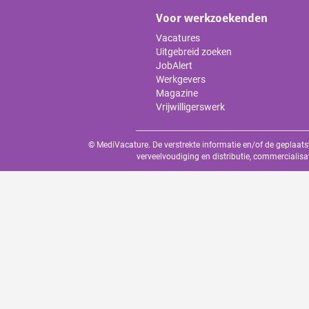
Voor werkzoekenden
Vacatures
Uitgebreid zoeken
JobAlert
Werkgevers
Magazine
Vrijwilligerswerk
© MediVacature. De verstrekte informatie en/of de geplaats
verveelvoudiging en distributie, commercialisa