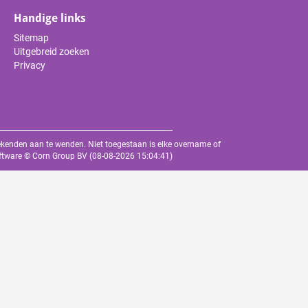
Handige links
Sitemap
Uitgebreid zoeken
Privacy
oekenden aan te wenden. Niet toegestaan is elke overname of
oftware ©
Corn Group BV
(08-08-2026 15:04:41)