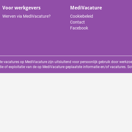
Voor werkgevers
MediVacature
Werven via MediVacature?
Cookiebeleid
Contact
Facebook
te vacatures op MediVacature zijn uitsluitend voor persoonlijk gebruik door werkz
tie of exploitatie van de op MediVacature geplaatste informatie en/of vacatures. S