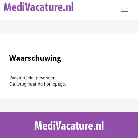
Toggle
naviga
Waarschuwing
Vacature niet gevonden.
Ga terug naar de
homepage
.