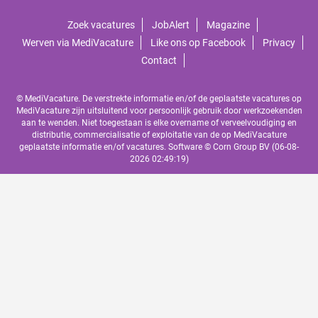
Zoek vacatures
JobAlert
Magazine
Werven via MediVacature
Like ons op Facebook
Privacy
Contact
© MediVacature. De verstrekte informatie en/of de geplaatste vacatures op
MediVacature zijn uitsluitend voor persoonlijk gebruik door werkzoekenden
aan te wenden. Niet toegestaan is elke overname of verveelvoudiging en
distributie, commercialisatie of exploitatie van de op MediVacature
geplaatste informatie en/of vacatures. Software ©
Corn Group BV
(06-08-
2026 02:49:19)