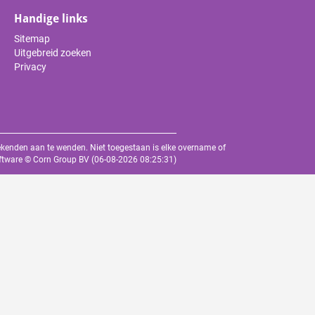
Handige links
Sitemap
Uitgebreid zoeken
Privacy
oekenden aan te wenden. Niet toegestaan is elke overname of
oftware ©
Corn Group BV
(06-08-2026 08:25:31)