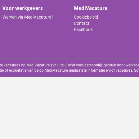
Voor werkgevers
MediVacature
Werven via MediVacature?
Cookiebeleid
Contact
Facebook
te vacatures op MediVacature zijn uitsluitend voor persoonlijk gebruik door werkz
tie of exploitatie van de op MediVacature geplaatste informatie en/of vacatures. S