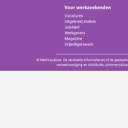
Voor werkzoekenden
Vacatures
Uitgebreid zoeken
JobAlert
Werkgevers
Magazine
Vrijwilligerswerk
© MediVacature. De verstrekte informatie en/of de geplaats
verveelvoudiging en distributie, commercialisa