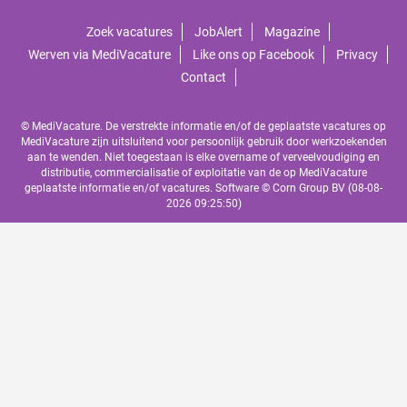
Zoek vacatures
JobAlert
Magazine
Werven via MediVacature
Like ons op Facebook
Privacy
Contact
© MediVacature. De verstrekte informatie en/of de geplaatste vacatures op
MediVacature zijn uitsluitend voor persoonlijk gebruik door werkzoekenden
aan te wenden. Niet toegestaan is elke overname of verveelvoudiging en
distributie, commercialisatie of exploitatie van de op MediVacature
geplaatste informatie en/of vacatures. Software ©
Corn Group BV
(08-08-
2026 09:25:50)