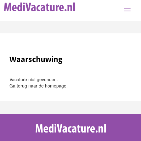
Toggle
naviga
Waarschuwing
Vacature niet gevonden.
Ga terug naar de
homepage
.