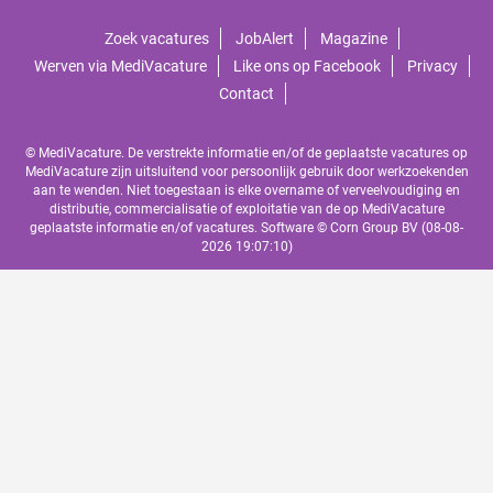
Zoek vacatures
JobAlert
Magazine
Werven via MediVacature
Like ons op Facebook
Privacy
Contact
© MediVacature. De verstrekte informatie en/of de geplaatste vacatures op
MediVacature zijn uitsluitend voor persoonlijk gebruik door werkzoekenden
aan te wenden. Niet toegestaan is elke overname of verveelvoudiging en
distributie, commercialisatie of exploitatie van de op MediVacature
geplaatste informatie en/of vacatures. Software ©
Corn Group BV
(08-08-
2026 19:07:10)