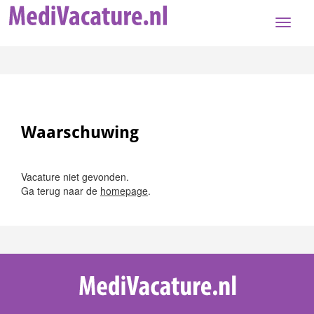
Toggle
naviga
Waarschuwing
Vacature niet gevonden.
Ga terug naar de
homepage
.