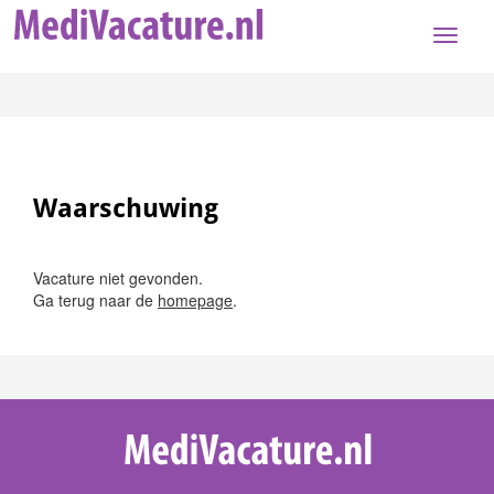
Toggle
naviga
Waarschuwing
Vacature niet gevonden.
Ga terug naar de
homepage
.