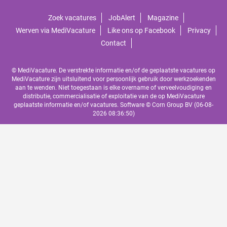
Zoek vacatures
JobAlert
Magazine
Werven via MediVacature
Like ons op Facebook
Privacy
Contact
© MediVacature. De verstrekte informatie en/of de geplaatste vacatures op
MediVacature zijn uitsluitend voor persoonlijk gebruik door werkzoekenden
aan te wenden. Niet toegestaan is elke overname of verveelvoudiging en
distributie, commercialisatie of exploitatie van de op MediVacature
geplaatste informatie en/of vacatures. Software ©
Corn Group BV
(06-08-
2026 08:36:50)