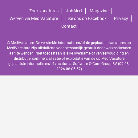
Zoek vacatures
JobAlert
Magazine
Werven via MediVacature
Like ons op Facebook
Privacy
Contact
© MediVacature. De verstrekte informatie en/of de geplaatste vacatures op
MediVacature zijn uitsluitend voor persoonlijk gebruik door werkzoekenden
aan te wenden. Niet toegestaan is elke overname of verveelvoudiging en
distributie, commercialisatie of exploitatie van de op MediVacature
geplaatste informatie en/of vacatures. Software ©
Corn Group BV
(09-08-
2026 08:05:57)