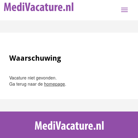
Toggle
naviga
Waarschuwing
Vacature niet gevonden.
Ga terug naar de
homepage
.