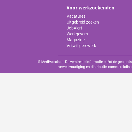
Voor werkzoekenden
Vacatures
Uitgebreid zoeken
JobAlert
Werkgevers
Magazine
Vrijwilligerswerk
© MediVacature. De verstrekte informatie en/of de geplaats
verveelvoudiging en distributie, commercialisa