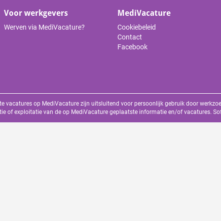
Voor werkgevers
MediVacature
Werven via MediVacature?
Cookiebeleid
Contact
Facebook
te vacatures op MediVacature zijn uitsluitend voor persoonlijk gebruik door werkz
tie of exploitatie van de op MediVacature geplaatste informatie en/of vacatures. S