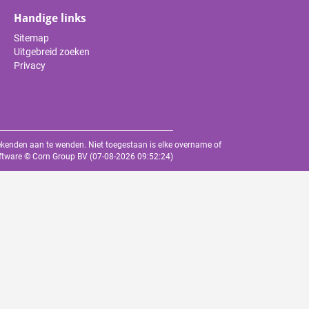
Handige links
Sitemap
Uitgebreid zoeken
Privacy
oekenden aan te wenden. Niet toegestaan is elke overname of
oftware ©
Corn Group BV
(07-08-2026 09:52:24)