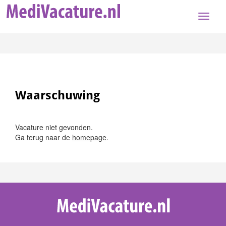
Toggle
naviga
Waarschuwing
Vacature niet gevonden.
Ga terug naar de
homepage
.