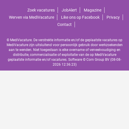
Zoek vacatures
JobAlert
Magazine
Werven via MediVacature
Like ons op Facebook
Privacy
Contact
© MediVacature. De verstrekte informatie en/of de geplaatste vacatures op
MediVacature zijn uitsluitend voor persoonlijk gebruik door werkzoekenden
aan te wenden. Niet toegestaan is elke overname of verveelvoudiging en
distributie, commercialisatie of exploitatie van de op MediVacature
geplaatste informatie en/of vacatures. Software ©
Corn Group BV
(08-08-
2026 12:36:23)