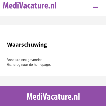
Toggle
naviga
Waarschuwing
Vacature niet gevonden.
Ga terug naar de
homepage
.