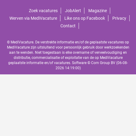
Zoek vacatures
JobAlert
Magazine
Werven via MediVacature
Like ons op Facebook
Privacy
Contact
© MediVacature. De verstrekte informatie en/of de geplaatste vacatures op
MediVacature zijn uitsluitend voor persoonlijk gebruik door werkzoekenden
aan te wenden. Niet toegestaan is elke overname of verveelvoudiging en
distributie, commercialisatie of exploitatie van de op MediVacature
geplaatste informatie en/of vacatures. Software ©
Corn Group BV
(06-08-
2026 14:19:00)