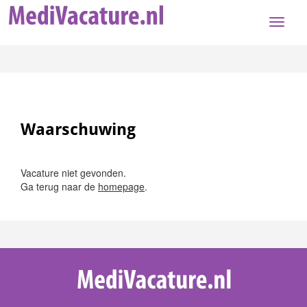
Toggle
naviga
Waarschuwing
Vacature niet gevonden.
Ga terug naar de
homepage
.