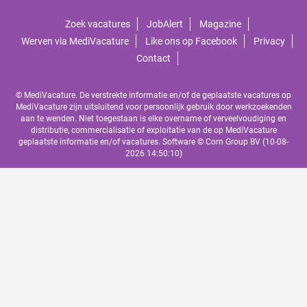
Zoek vacatures
JobAlert
Magazine
Werven via MediVacature
Like ons op Facebook
Privacy
Contact
© MediVacature. De verstrekte informatie en/of de geplaatste vacatures op
MediVacature zijn uitsluitend voor persoonlijk gebruik door werkzoekenden
aan te wenden. Niet toegestaan is elke overname of verveelvoudiging en
distributie, commercialisatie of exploitatie van de op MediVacature
geplaatste informatie en/of vacatures. Software ©
Corn Group BV
(10-08-
2026 14:50:10)