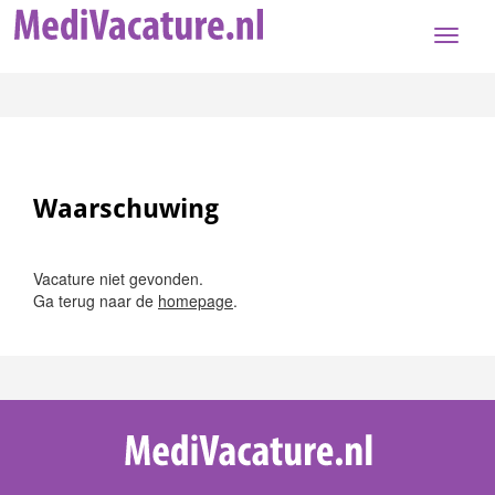
Toggle
naviga
Waarschuwing
Vacature niet gevonden.
Ga terug naar de
homepage
.