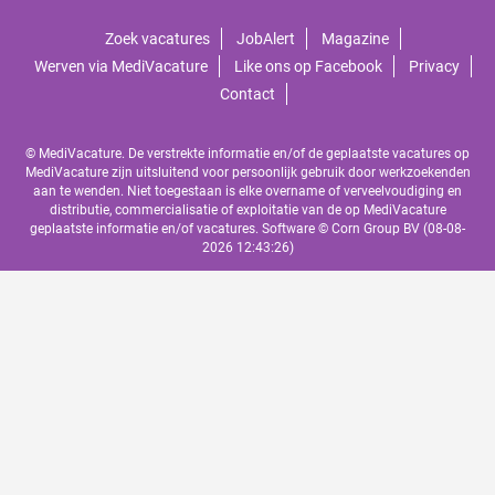
Zoek vacatures
JobAlert
Magazine
Werven via MediVacature
Like ons op Facebook
Privacy
Contact
© MediVacature. De verstrekte informatie en/of de geplaatste vacatures op
MediVacature zijn uitsluitend voor persoonlijk gebruik door werkzoekenden
aan te wenden. Niet toegestaan is elke overname of verveelvoudiging en
distributie, commercialisatie of exploitatie van de op MediVacature
geplaatste informatie en/of vacatures. Software ©
Corn Group BV
(08-08-
2026 12:43:26)