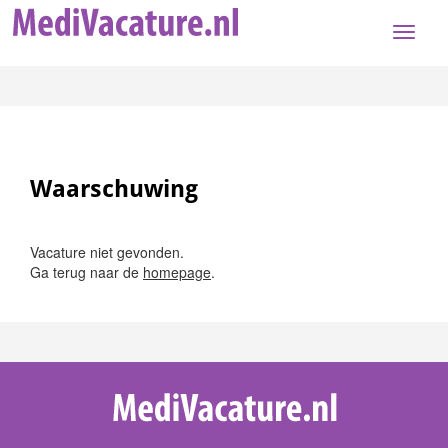
Toggle
naviga
Waarschuwing
Vacature niet gevonden.
Ga terug naar de
homepage
.