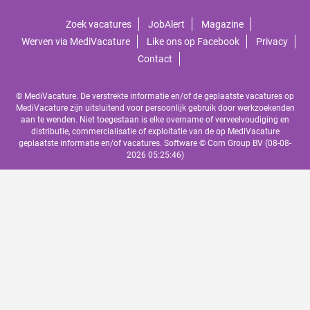
Zoek vacatures
JobAlert
Magazine
Werven via MediVacature
Like ons op Facebook
Privacy
Contact
© MediVacature. De verstrekte informatie en/of de geplaatste vacatures op
MediVacature zijn uitsluitend voor persoonlijk gebruik door werkzoekenden
aan te wenden. Niet toegestaan is elke overname of verveelvoudiging en
distributie, commercialisatie of exploitatie van de op MediVacature
geplaatste informatie en/of vacatures. Software ©
Corn Group BV
(08-08-
2026 05:25:46)