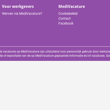
Voor werkgevers
MediVacature
Werven via MediVacature?
Cookiebeleid
Contact
Facebook
te vacatures op MediVacature zijn uitsluitend voor persoonlijk gebruik door werkz
tie of exploitatie van de op MediVacature geplaatste informatie en/of vacatures. S