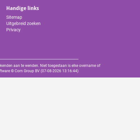
Handige links
Sitemap
Uitgebreid zoeken
Privacy
oekenden aan te wenden. Niet toegestaan is elke overname of
oftware ©
Corn Group BV
(07-08-2026 13:16:44)