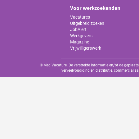
Voor werkzoekenden
Vacatures
Uitgebreid zoeken
JobAlert
Werkgevers
Magazine
Vrijwilligerswerk
© MediVacature. De verstrekte informatie en/of de geplaats
verveelvoudiging en distributie, commercialisa