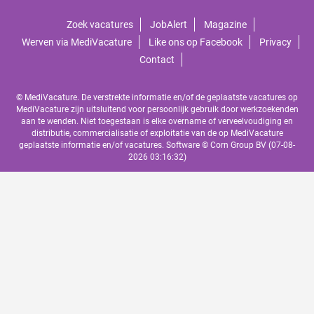
Zoek vacatures
JobAlert
Magazine
Werven via MediVacature
Like ons op Facebook
Privacy
Contact
© MediVacature. De verstrekte informatie en/of de geplaatste vacatures op
MediVacature zijn uitsluitend voor persoonlijk gebruik door werkzoekenden
aan te wenden. Niet toegestaan is elke overname of verveelvoudiging en
distributie, commercialisatie of exploitatie van de op MediVacature
geplaatste informatie en/of vacatures. Software ©
Corn Group BV
(07-08-
2026 03:16:32)