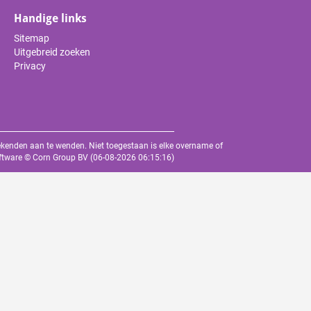
Handige links
Sitemap
Uitgebreid zoeken
Privacy
oekenden aan te wenden. Niet toegestaan is elke overname of
oftware ©
Corn Group BV
(06-08-2026 06:15:16)