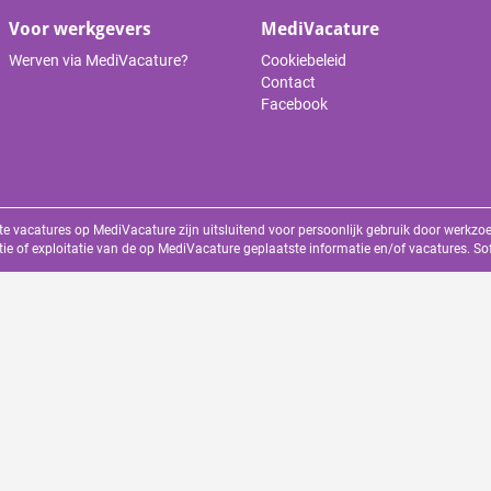
Voor werkgevers
MediVacature
Werven via MediVacature?
Cookiebeleid
Contact
Facebook
te vacatures op MediVacature zijn uitsluitend voor persoonlijk gebruik door werkz
tie of exploitatie van de op MediVacature geplaatste informatie en/of vacatures. S