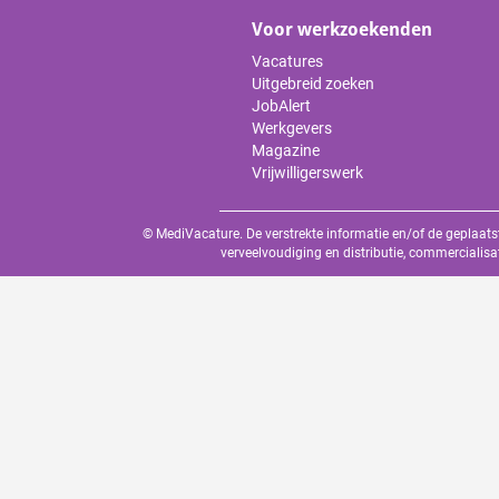
Voor werkzoekenden
Vacatures
Uitgebreid zoeken
JobAlert
Werkgevers
Magazine
Vrijwilligerswerk
© MediVacature. De verstrekte informatie en/of de geplaats
verveelvoudiging en distributie, commercialisa