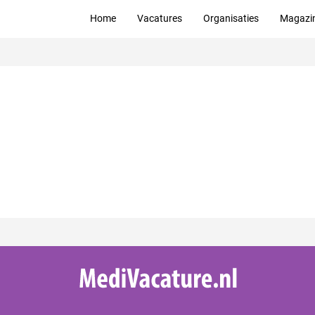
Home
Vacatures
Organisaties
Magazi