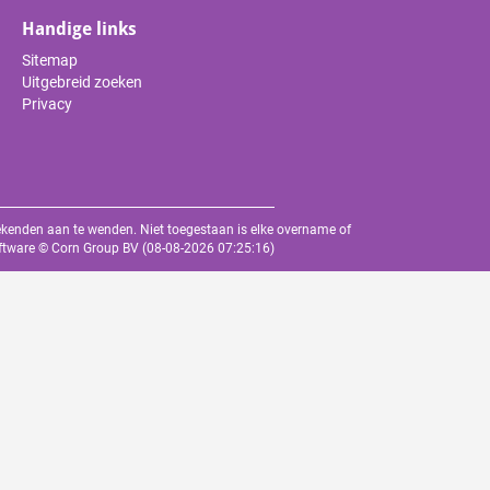
Handige links
Sitemap
Uitgebreid zoeken
Privacy
oekenden aan te wenden. Niet toegestaan is elke overname of
oftware ©
Corn Group BV
(08-08-2026 07:25:16)