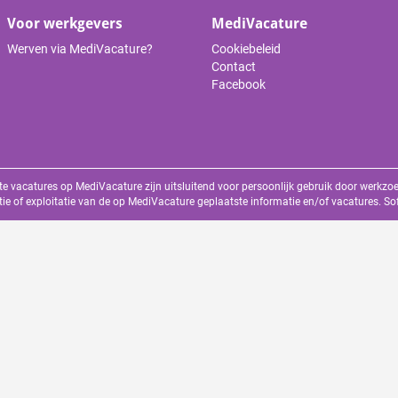
Voor werkgevers
MediVacature
Werven via MediVacature?
Cookiebeleid
Contact
Facebook
te vacatures op MediVacature zijn uitsluitend voor persoonlijk gebruik door werkz
tie of exploitatie van de op MediVacature geplaatste informatie en/of vacatures. S