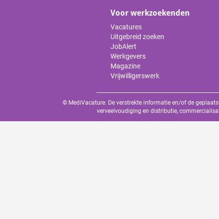
Voor werkzoekenden
Vacatures
Uitgebreid zoeken
JobAlert
Werkgevers
Magazine
Vrijwilligerswerk
© MediVacature. De verstrekte informatie en/of de geplaats
verveelvoudiging en distributie, commercialisa