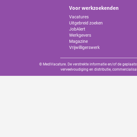
Voor werkzoekenden
Vacatures
Uitgebreid zoeken
JobAlert
Werkgevers
Magazine
Vrijwilligerswerk
© MediVacature. De verstrekte informatie en/of de geplaats
verveelvoudiging en distributie, commercialisa