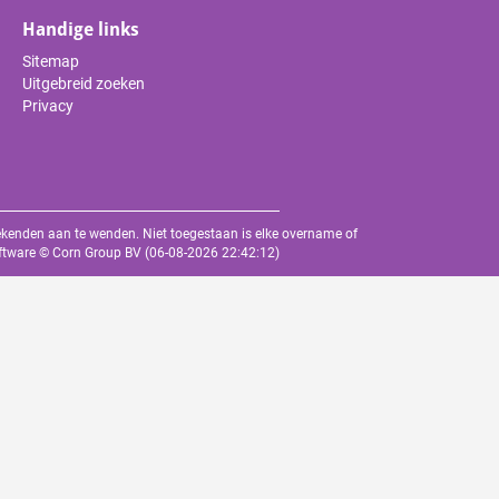
Handige links
Sitemap
Uitgebreid zoeken
Privacy
oekenden aan te wenden. Niet toegestaan is elke overname of
oftware ©
Corn Group BV
(06-08-2026 22:42:12)