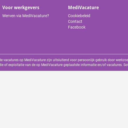
Voor werkgevers
MediVacature
Werven via MediVacature?
Cookiebeleid
Contact
Facebook
te vacatures op MediVacature zijn uitsluitend voor persoonlijk gebruik door werkz
tie of exploitatie van de op MediVacature geplaatste informatie en/of vacatures. S