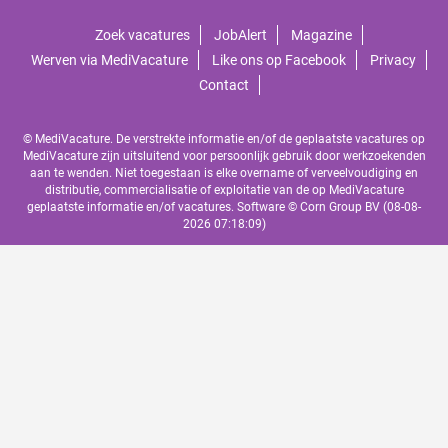
Zoek vacatures
JobAlert
Magazine
Werven via MediVacature
Like ons op Facebook
Privacy
Contact
© MediVacature. De verstrekte informatie en/of de geplaatste vacatures op
MediVacature zijn uitsluitend voor persoonlijk gebruik door werkzoekenden
aan te wenden. Niet toegestaan is elke overname of verveelvoudiging en
distributie, commercialisatie of exploitatie van de op MediVacature
geplaatste informatie en/of vacatures. Software ©
Corn Group BV
(08-08-
2026 07:18:09)