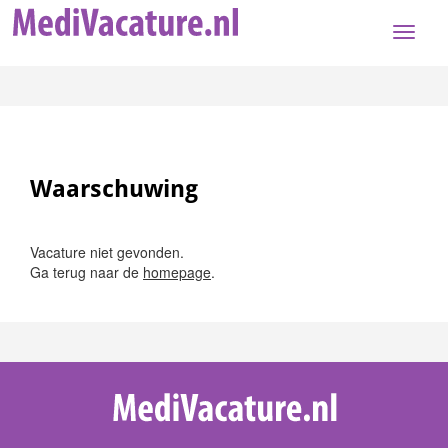
Toggle
naviga
Waarschuwing
Vacature niet gevonden.
Ga terug naar de
homepage
.