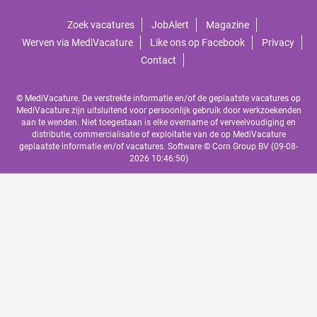
Zoek vacatures
JobAlert
Magazine
Werven via MediVacature
Like ons op Facebook
Privacy
Contact
© MediVacature. De verstrekte informatie en/of de geplaatste vacatures op
MediVacature zijn uitsluitend voor persoonlijk gebruik door werkzoekenden
aan te wenden. Niet toegestaan is elke overname of verveelvoudiging en
distributie, commercialisatie of exploitatie van de op MediVacature
geplaatste informatie en/of vacatures. Software ©
Corn Group BV
(09-08-
2026 10:46:50)