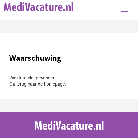
Toggle
naviga
Waarschuwing
Vacature niet gevonden.
Ga terug naar de
homepage
.